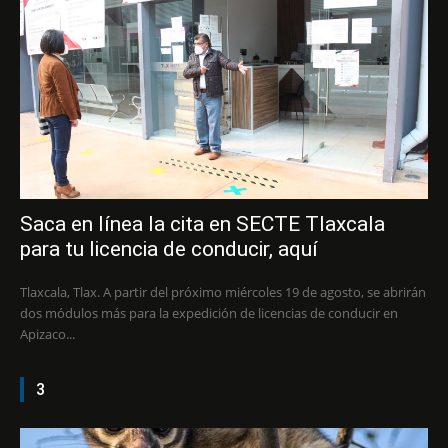
Saca en línea la cita en SECTE Tlaxcala
para tu licencia de conducir, aquí
Tlaxcala, Tlax. A partir del próximo miércoles 19 de agosto, se abrirán
dos módulos más para la expedición de licencias de conducir en
Apizaco...
3