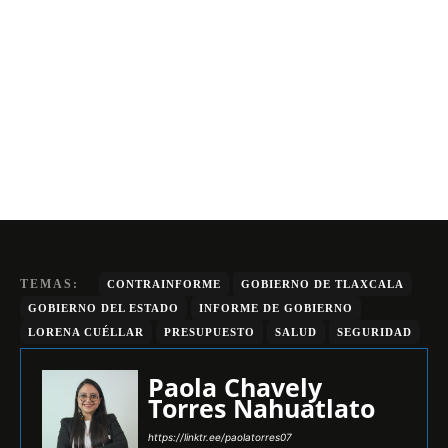
TEMAS:
CONTRAINFORME
GOBIERNO DE TLAXCALA
GOBIERNO DEL ESTADO
INFORME DE GOBIERNO
LORENA CUÉLLAR
PRESUPUESTO
SALUD
SEGURIDAD
Paola Chavely
Torres Nahuatlato
https://linktr.ee/paolatorres07