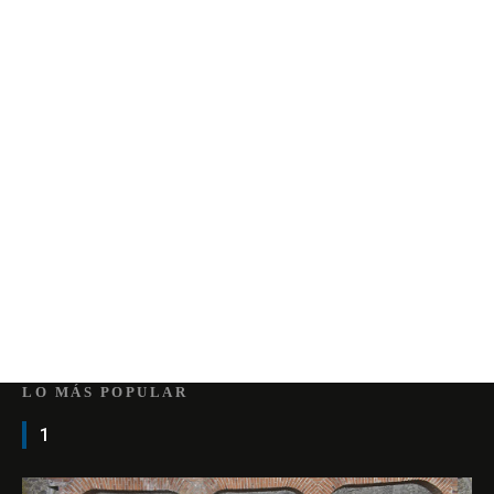
LO MÁS POPULAR
1