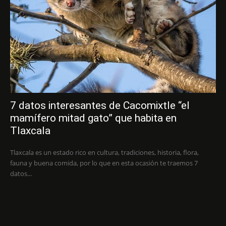
7 datos interesantes de Cacomixtle “el
mamífero mitad gato” que habita en
Tlaxcala
Tlaxcala es un estado rico en cultura, tradiciones, historia, flora,
fauna y buena comida, por lo que en esta ocasión te traemos 7
datos...