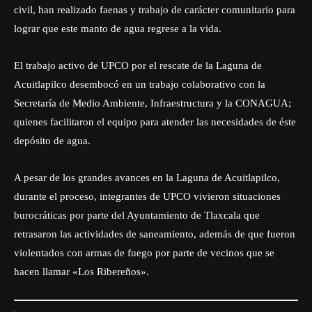
civil, han realizado faenas y trabajo de carácter comunitario para
lograr que este manto de agua regrese a la vida.
El trabajo activo de UPCO por el rescate de la Laguna de
Acuitlapilco desembocó en un trabajo colaborativo con la
Secretaría de Medio Ambiente, Infraestructura y la CONAGUA;
quienes facilitaron el equipo para atender las necesidades de éste
depósito de agua.
A pesar de los grandes avances en la Laguna de Acuitlapilco,
durante el proceso, integrantes de UPCO vivieron situaciones
burocráticas por parte del Ayuntamiento de Tlaxcala que
retrasaron las actividades de saneamiento, además de que fueron
violentados con armas de fuego por parte de vecinos que se
hacen llamar «Los Ribereños».