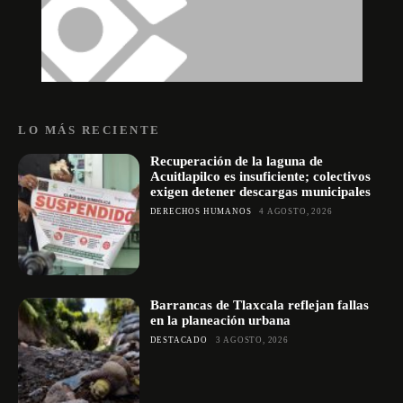
LO MÁS RECIENTE
Recuperación de la laguna de
Acuitlapilco es insuficiente; colectivos
exigen detener descargas municipales
DERECHOS HUMANOS
4 AGOSTO, 2026
Barrancas de Tlaxcala reflejan fallas
en la planeación urbana
DESTACADO
3 AGOSTO, 2026