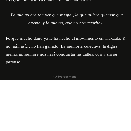
«La que quiera romper que rompa , la que quiera quemar que
queme, y la que no, que no nos estorbe»
Porque mucho daño ya le ha hecho al movimiento en Tlaxcala. Y
no, aún así… no han ganado. La memoria colectiva, la digna
memoria, siempre nos hará conquistar las calles, con y sin su
permiso.
- Advertisement -