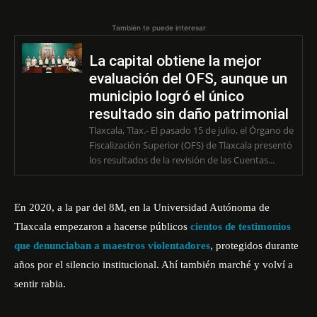
También te puede interesar
La capital obtiene la mejor
evaluación del OFS, aunque un
municipio logró el único
resultado sin daño patrimonial
Tlaxcala, Tlax.- El pasado 15 de julio, el Órgano de
Fiscalización Superior (OFS) de Tlaxcala presentó
los resultados de la revisión de las Cuentas...
En 2020, a la par del 8M, en la Universidad Autónoma de
Tlaxcala empezaron a hacerse públicos
cientos de testimonios
que denunciaban a maestros violentadores
, protegidos durante
años por el silencio institucional. Ahí también marché y volví a
sentir rabia.