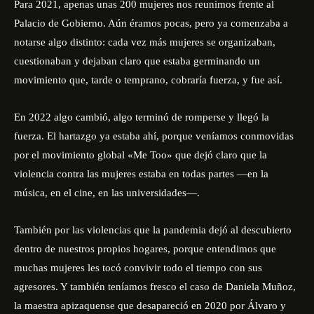
Para 2021, apenas unas 200 mujeres nos reunimos frente al
Palacio de Gobierno. Aún éramos pocas, pero ya comenzaba a
notarse algo distinto: cada vez más mujeres se organizaban,
cuestionaban y dejaban claro que estaba germinando un
movimiento que, tarde o temprano, cobraría fuerza, y fue así.
En 2022 algo cambió, algo terminó de romperse y llegó la
fuerza. El hartazgo ya estaba ahí, porque veníamos conmovidas
por el movimiento global «
Me Too»
que dejó claro que la
violencia contra las mujeres estaba en todas partes —en la
música, en el cine, en las universidades—.
También por las violencias que la pandemia dejó al descubierto
dentro de nuestros propios hogares, porque entendimos que
muchas mujeres les tocó convivir todo el tiempo con sus
agresores. Y también teníamos fresco el caso de Daniela Muñoz,
la maestra apizaquense que desapareció en 2020 por Álvaro y