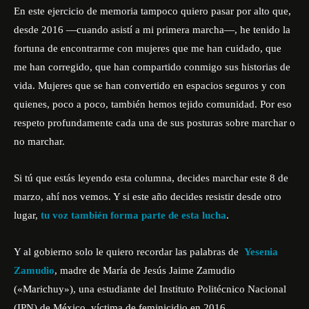
En este ejercicio de memoria tampoco quiero pasar por alto que,
desde 2016 —cuando asistí a mi primera marcha—, he tenido la
fortuna de encontrarme con mujeres que me han cuidado, que
me han corregido, que han compartido conmigo sus historias de
vida. Mujeres que se han convertido en espacios seguros y con
quienes, poco a poco, también hemos tejido comunidad. Por eso
respeto profundamente cada una de sus posturas sobre marchar o
no marchar.
Si tú que estás leyendo esta columna, decides marchar este 8 de
marzo, ahí nos vemos. Y si este año decides resistir desde otro
lugar,
tu voz también forma parte de esta lucha
.
Y al gobierno solo le quiero recordar las palabras de
Yesenia
Zamudio
, madre de María de Jesús Jaime Zamudio
(«Marichuy»), una estudiante del Instituto Politécnico Nacional
(IPN) de México, víctima de feminicidio en 2016.