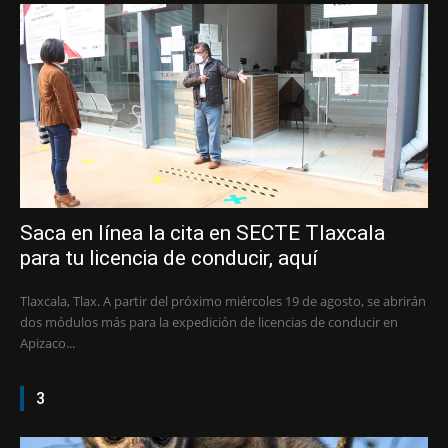
Saca en línea la cita en SECTE Tlaxcala
para tu licencia de conducir, aquí
Tlaxcala, Tlax. A partir del próximo miércoles 19 de agosto, se abrirán
dos módulos más para la expedición de licencias de conducir en
Apizaco...
3