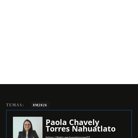
TEMAS:
8M2026
Paola Chavely
Torres Nahuatlato
https://linktr.ee/paolatorres07