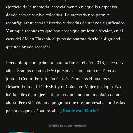
ejercicio de la memoria, especialmente en aquellos espacios
donde esta se vuelve colectiva. La memoria nos permite
reconfigurar nuestras historias y dotarlas de nuevos significados.
Y aunque reconozco que hay cosas que preferiría olvidar, en el
caso del 8M en Tlaxcala elijo posicionarme desde la dignidad
que nos brinda recordar.
Recuerdo que mi primera marcha fue en el año 2016, hace diez
años. Éramos menos de 50 personas caminando en Tlaxcala
junto al
Centro Fray Julián Garcés Derechos Humanos y
Desarrollo Local
,
DDESER
y el Colectivo
Mujer y Utopía
. No
había miles de mujeres ni un movimiento tan articulado como
ahora. Pero sí había una pregunta que nos atravesaba a todas las
personas que estábamos ahí:
¿Dónde está Karla?
También te puede interesar