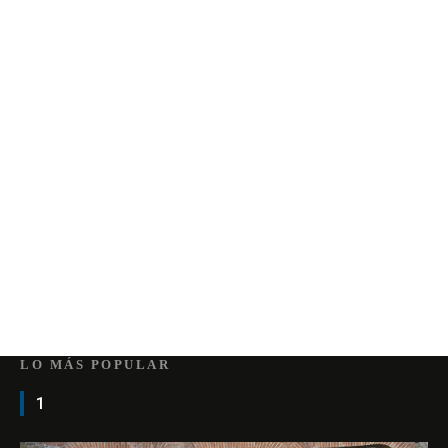
LO MÁS POPULAR
1