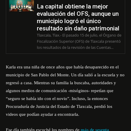
La capital obtiene la mejor
evaluación del OFS, aunque un
municipio logró el único
resultado sin daño patrimonial
Tlaxcala, Tlax.- El pasado 15 de julio, el Órgano de
Fiscalización Superior (OFS) de Tlaxcala presentó
los resultados de la revisión de las Cuentas...
Karla era una niña de once años que había desaparecido en el
municipio de San Pablo del Monte. Un día salió a la escuela y no
regresó a casa. Mientras su familia la buscaba, autoridades y
algunos medios de comunicación -misóginos- repetían que
“seguro se había ido con el novio”. Incluso, la entonces
Procuraduría de Justicia del Estado de Tlaxcala, perdió los
videos que podían ayudar a encontrarla.
Ese día también escuché los nombres de
más de sesenta