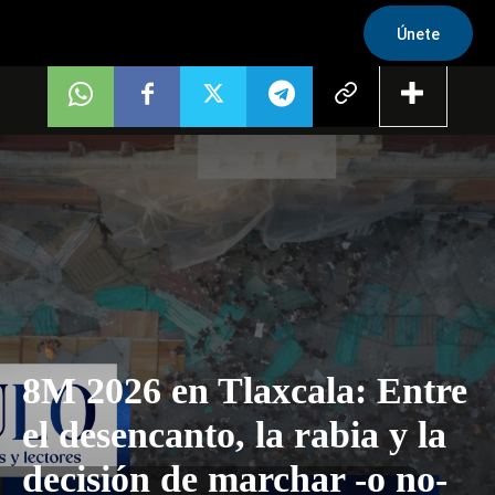
Únete
8M 2026 en Tlaxcala: Entre
el desencanto, la rabia y la
decisión de marchar -o no-