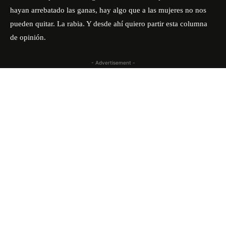
hayan arrebatado las ganas, hay algo que a las mujeres no nos
pueden quitar. La rabia. Y desde ahí quiero partir esta columna
de opinión.
- Advertisement -