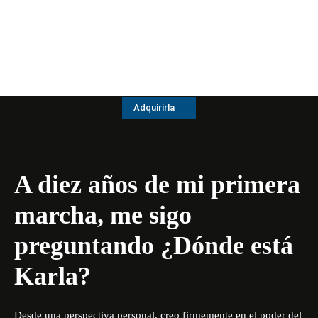
Adquirirla
A diez años de mi primera
marcha, me sigo
preguntando ¿Dónde está
Karla?
Desde una perspectiva personal, creo firmemente en el poder del