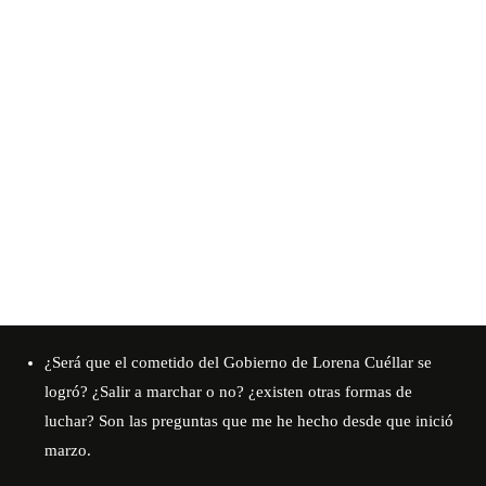
¿Será que el cometido del Gobierno de Lorena Cuéllar se
logró? ¿Salir a marchar o no? ¿existen otras formas de
luchar? Son las preguntas que me he hecho desde que inició
marzo.