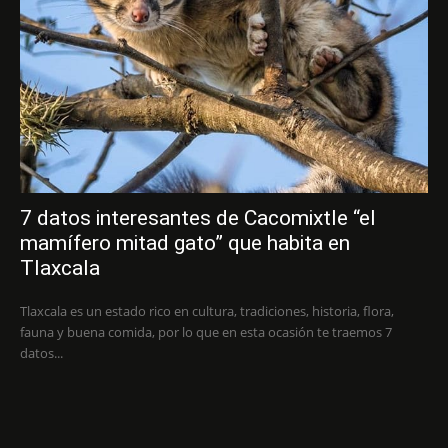
7 datos interesantes de Cacomixtle “el
mamífero mitad gato” que habita en
Tlaxcala
Tlaxcala es un estado rico en cultura, tradiciones, historia, flora,
fauna y buena comida, por lo que en esta ocasión te traemos 7
datos...