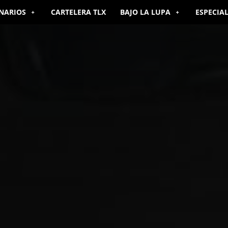
NARIOS
CARTELERA TLX
BAJO LA LUPA
ESPECIA