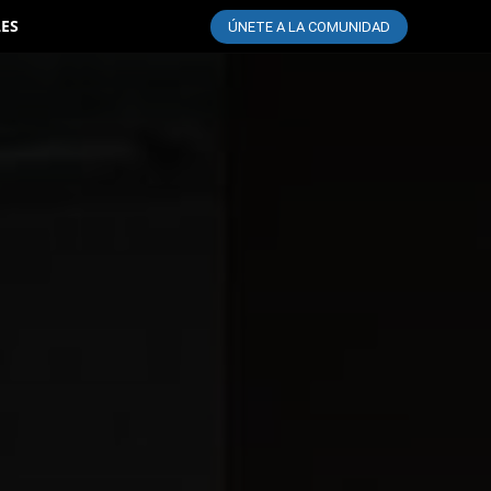
LES
ÚNETE A LA COMUNIDAD