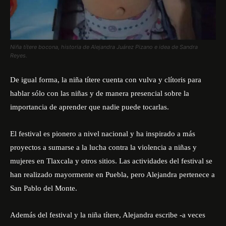
Niña títere bocona, historia de Alejandra Juárez Pizano e idea de Sandra
Reyes.
De igual forma, la niña títere cuenta con vulva y clítoris para
hablar sólo con las niñas y de manera presencial sobre la
importancia de aprender que nadie puede tocarlas.
El festival es pionero a nivel nacional y ha inspirado a más
proyectos a sumarse a la lucha contra la violencia a niñas y
mujeres en Tlaxcala y otros sitios. Las actividades del festival se
han realizado mayormente en Puebla, pero Alejandra pertenece a
San Pablo del Monte.
Además del festival y la niña títere, Alejandra escribe -a veces