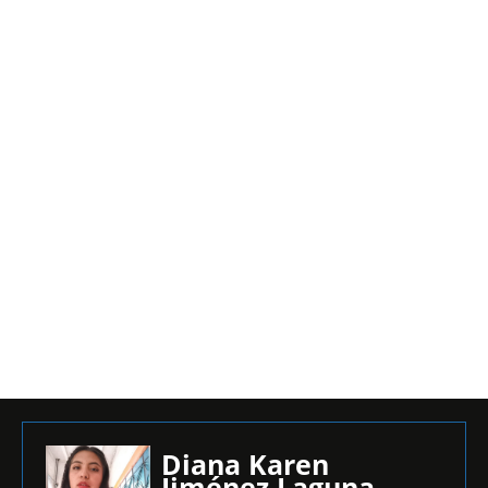
Diana Karen
Jiménez Laguna