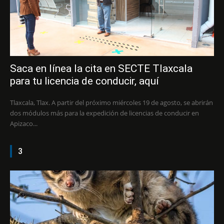
Saca en línea la cita en SECTE Tlaxcala
para tu licencia de conducir, aquí
Tlaxcala, Tlax. A partir del próximo miércoles 19 de agosto, se abrirán
dos módulos más para la expedición de licencias de conducir en
Apizaco...
3