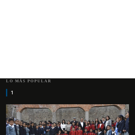
LO MÁS POPULAR
1