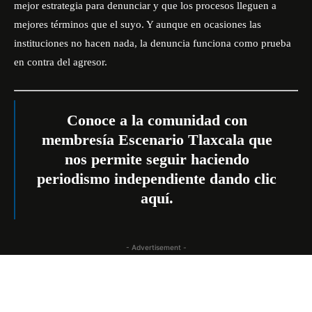
mejor estrategia para denunciar y que los procesos lleguen a
mejores términos que el suyo. Y aunque en ocasiones las
instituciones no hacen nada, la denuncia funciona como prueba
en contra del agresor.
Conoce a la comunidad con
membresía Escenario Tlaxcala que
nos permite seguir haciendo
periodismo independiente
dando clic
aquí
.
- Advertisement -