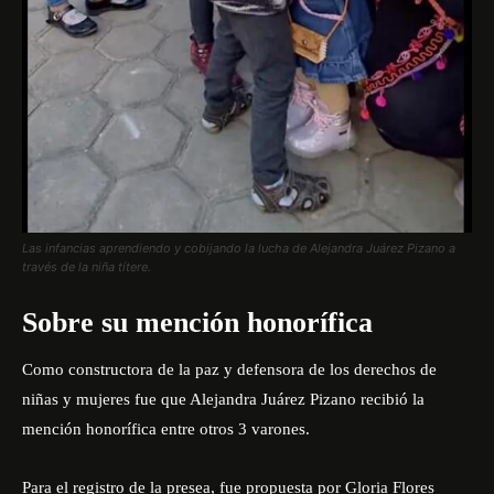
Las infancias aprendiendo y cobijando la lucha de Alejandra Juárez Pizano a
través de la niña títere.
Sobre su mención honorífica
Como constructora de la paz y defensora de los derechos de
niñas y mujeres fue que Alejandra Juárez Pizano recibió la
mención honorífica entre otros 3 varones.
Para el registro de la presea, fue propuesta por Gloria Flores