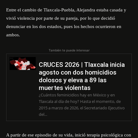
Entre el cambio de Tlaxcala-Puebla, Alejandra estaba casada y
vivió violencia por parte de su pareja, por lo que decidió
denunciar en los dos estados, pues los hechos ocurrieron en
ambos.
También te puede interesar
CRUCES 2026 | Tlaxcala inicia
agosto con dos homicidios
dolosos y eleva a 89 las
muertes violentas
¿Cuántos feminicidios hay en México y en
Tlaxcala al día de hoy? Hasta el momento, de
2015 a marzo de 2026, el Secretariado Ejecutivo
del...
A partir de ese episodio de su vida, inició terapia psicológica con