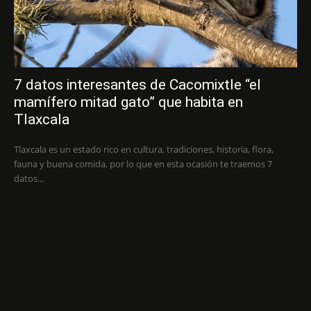
7 datos interesantes de Cacomixtle “el
mamífero mitad gato” que habita en
Tlaxcala
Tlaxcala es un estado rico en cultura, tradiciones, historia, flora,
fauna y buena comida, por lo que en esta ocasión te traemos 7
datos...