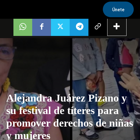
Únete
Alejandra Juárez Pizano y
su festival de títeres para
promover derechos de niñas
y mujeres