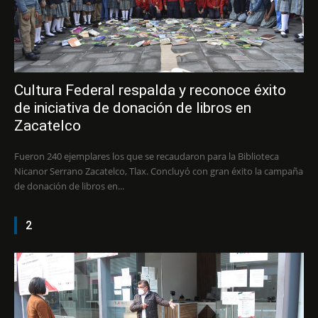
Cultura Federal respalda y reconoce éxito
de iniciativa de donación de libros en
Zacatelco
Fueron 240 ejemplares los que se recaudaron para la Biblioteca
Nicanor Serrano Zacatelco, Tlax. Concluyó con gran éxito la campaña
de donación de libros en...
2