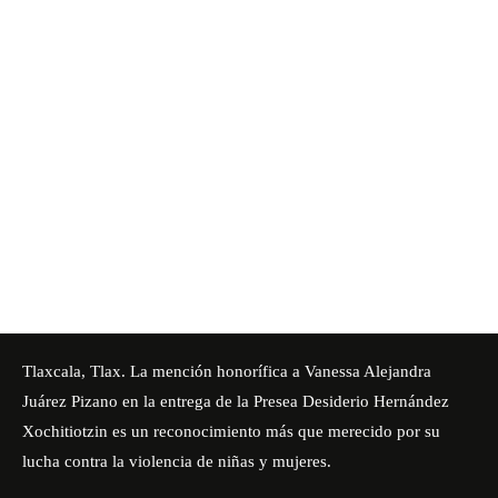
Tlaxcala, Tlax. La mención honorífica a Vanessa Alejandra
Juárez Pizano en la entrega de la Presea Desiderio Hernández
Xochitiotzin es un reconocimiento más que merecido por su
lucha contra la violencia de niñas y mujeres.