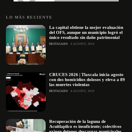
LO MÁS RECIENTE
La capital obtiene la mejor evaluación
del OFS, aunque un municipio logró el
único resultado sin daño patrimonial
DESTACADO
6 AGOSTO, 2026
CRUCES 2026 | Tlaxcala inicia agosto
con dos homicidios dolosos y eleva a 89
las muertes violentas
DESTACADO
6 AGOSTO, 2026
Recuperación de la laguna de
Acuitlapilco es insuficiente; colectivos
exigen detener descargas municipales