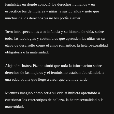
feministas en donde conoció los derechos humanos y en
específico los de mujeres y niñas, a sus 33 años y notó que
muchos de los derechos ya no los podía ejercer.
Tuvo introspecciones a su infancia y su historia de vida, sobre
todo, las ideologías y costumbres que aprenden las niñas en su
etapa de desarrollo como el amor romántico, la heterosexualidad
obligatoria o la maternidad.
Alejandra Juárez Pizano sintió que toda la información sobre
derechos de las mujeres y el feminismo estaban abordándola a
una edad adulta que llegó a creer que era muy tarde.
Mientras imaginó cómo sería su vida si hubiera aprendido a
cuestionar los estereotipos de belleza, la heterosexualidad o la
maternidad.