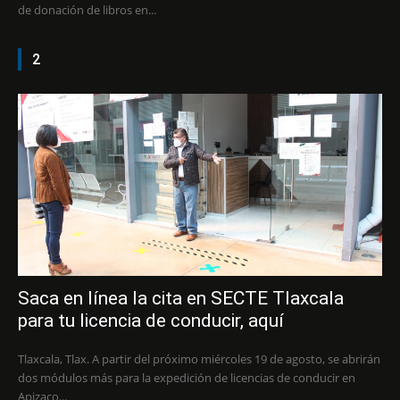
de donación de libros en...
2
Saca en línea la cita en SECTE Tlaxcala
para tu licencia de conducir, aquí
Tlaxcala, Tlax. A partir del próximo miércoles 19 de agosto, se abrirán
dos módulos más para la expedición de licencias de conducir en
Apizaco...