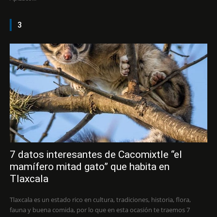
3
7 datos interesantes de Cacomixtle “el
mamífero mitad gato” que habita en
Tlaxcala
Tlaxcala es un estado rico en cultura, tradiciones, historia, flora,
fauna y buena comida, por lo que en esta ocasión te traemos 7