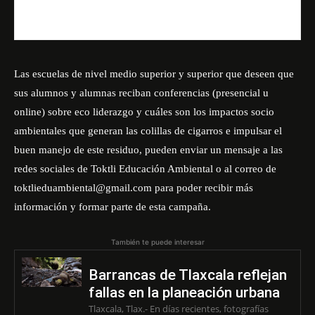
Las escuelas de nivel medio superior y superior que deseen que
sus alumnos y alumnas reciban conferencias (presencial u
online) sobre eco liderazgo y cuáles son los impactos socio
ambientales que generan las colillas de cigarros e impulsar el
buen manejo de este residuo, pueden enviar un mensaje a las
redes sociales de
Toktli Educación Ambiental
o al correo de
toktlieduambiental@gmail.com
para poder recibir más
información y formar parte de esta campaña.
También te puede interesar
Barrancas de Tlaxcala reflejan
fallas en la planeación urbana
Tlaxcala, Tlax.- En días recientes, fotografías