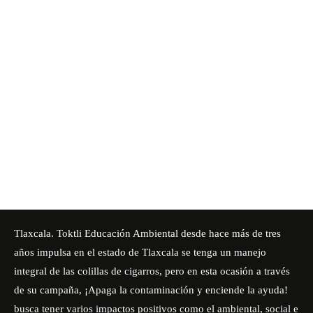
Tlaxcala.
Toktli Educación Ambiental
desde hace más de tres
años impulsa en el estado de Tlaxcala se tenga un manejo
integral de las colillas de cigarros, pero en esta ocasión a través
de su campaña,
¡Apaga la contaminación y enciende la ayuda!
busca tener varios impactos positivos como el ambiental, social e