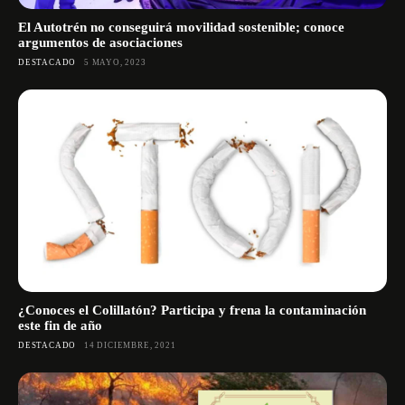
El Autotrén no conseguirá movilidad sostenible; conoce
argumentos de asociaciones
DESTACADO
5 MAYO, 2023
¿Conoces el Colillatón? Participa y frena la contaminación
este fin de año
DESTACADO
14 DICIEMBRE, 2021