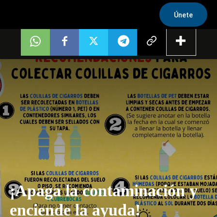
Únete
¡Apaga la contaminación y
enciende la ayuda!