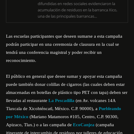
difundidas en redes sociales evidenciaron la
acumulación de residuos en la barranca Xico,
una de las principales barrancas...
Las escuelas participantes que deseen sumarse a esta campaña
podrán participar en una ceremonia de clausura en la cual se
tendrá una conferencia magistral y poder recibir un
reconocimiento.
El público en general que desee sumar y apoyar esta campaña
puede también donar colillas de cigarros (las cuales deben estar
almacenadas en botellas de plástico tipo PET con tapa) deben ser
llevadas al restaurante
La Pescadilla
(en Av. volcanes 14A
Tlaxcala de Xicohténcatl, México. C.P. 90000), a
Puebleando
por México
(Mariano Matamoros #105, Centro, C.P. 90300,
Apizaco, Tlax.) o a las campaña de
EcoCanjea
(campaña
itinerante de intercambio de residuos por talleres de educación