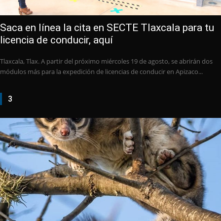
Saca en línea la cita en SECTE Tlaxcala para tu
licencia de conducir, aquí
Tlaxcala, Tlax. A partir del próximo miércoles 19 de agosto, se abrirán dos
módulos más para la expedición de licencias de conducir en Apizaco...
3