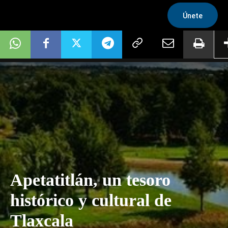
Únete
Apetatitlán, un tesoro
histórico y cultural de
Tlaxcala