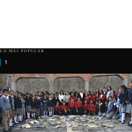
LO MÁS POPULAR
1