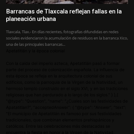
Barrancas de Tlaxcala reflejan fallas en la
planeación urbana
Tlaxcala, Tlax.- En días recientes, fotografías difundidas en redes
sociales evidenciaron la acumulación de residuos en la barranca Xico,
una de las principales barrancas...
Apetatitlán y la época colonial
Con la caída del imperio azteca, Apetatitlán pasó a formar
parte del proceso de colonización española. La influencia de
esta época se refleja en la arquitectura colonial de sus
edificios, como la parroquia de la Virgen de la Natividad, un
hermoso templo construido en el siglo XVI, y en las tradiciones
religiosas que han perdurado a lo largo de los siglos." } },{
"@type": "Question", "name": "¿Cuales son las festividades de
Apatatitlan?", "acceptedAnswer": { "@type": "Answer", "text":
"El municipio de Apetatitlán es famoso por sus festividades
tradicionales, que combinan elementos prehispánicos y
católicos. Entre las celebraciones más destacadas se
encuentra la fiesta en honor a la Virgen de la Natividad,