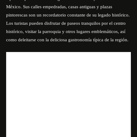
México. Sus calles empedradas, casas antiguas y plazas
pintorescas son un recordatorio constante de su legado histórico.
Los turistas pueden disfrutar de paseos tranquilos por el centro
histórico, visitar la parroquia y otros lugares emblemáticos, así
como deleitarse con la deliciosa gastronomía típica de la región.