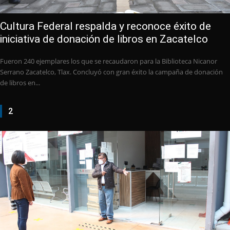
Cultura Federal respalda y reconoce éxito de
iniciativa de donación de libros en Zacatelco
Fueron 240 ejemplares los que se recaudaron para la Biblioteca Nicanor
Serrano Zacatelco, Tlax. Concluyó con gran éxito la campaña de donación
de libros en...
2