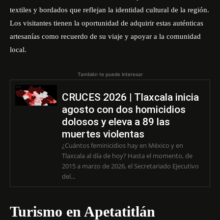
textiles y bordados que reflejan la identidad cultural de la región.
Los visitantes tienen la oportunidad de adquirir estas auténticas
artesanías como recuerdo de su viaje y apoyar a la comunidad
local.
También te puede interesar
CRUCES 2026 | Tlaxcala inicia
agosto con dos homicidios
dolosos y eleva a 89 las
muertes violentas
¿Cuántos feminicidios hay en México y en
Tlaxcala al día de hoy? Hasta el momento, de
2015 a marzo de 2026, el Secretariado Ejecutivo
del...
Turismo en Apetatitlán