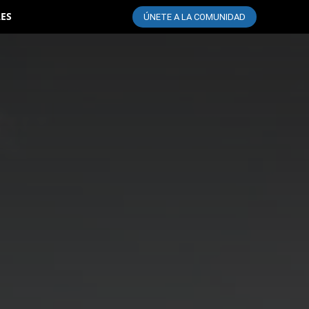
LES
ÚNETE A LA COMUNIDAD