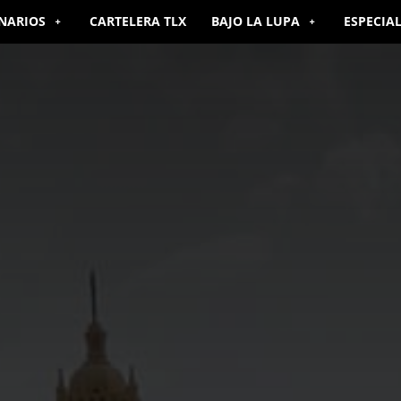
NARIOS
CARTELERA TLX
BAJO LA LUPA
ESPECIA