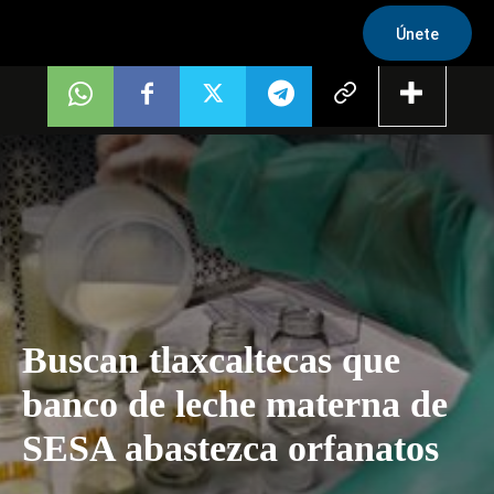
Únete
Buscan tlaxcaltecas que
banco de leche materna de
SESA abastezca orfanatos