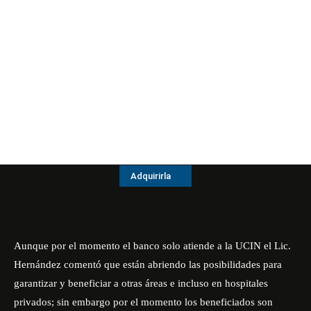
Adquirirla
Aunque por el momento el banco solo atiende a la UCIN el Lic.
Hernández comentó que están abriendo las posibilidades para
garantizar y beneficiar a otras áreas e incluso en hospitales
privados; sin embargo por el momento los beneficiados son