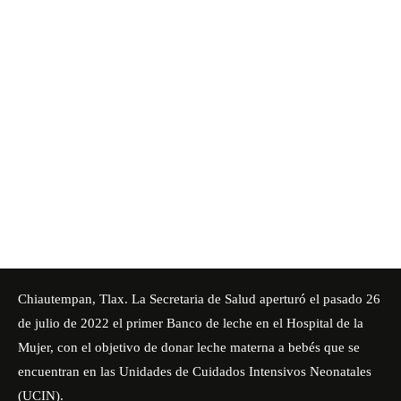
Chiautempan, Tlax. La Secretaria de Salud aperturó el pasado 26
de julio de 2022 el primer Banco de leche en el Hospital de la
Mujer, con el objetivo de donar leche materna a bebés que se
encuentran en las Unidades de Cuidados Intensivos Neonatales
(UCIN).