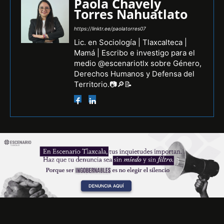
Paola Chavely
Torres Nahuatlato
https://linktr.ee/paolatorres07
Lic. en Sociología | Tlaxcalteca |
Mamá | Escribo e investigo para el
medio @escenariotlx sobre Género,
Derechos Humanos y Defensa del
Territorio.📷🔎📝