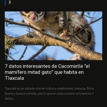
3
7 datos interesantes de Cacomixtle “el
mamífero mitad gato” que habita en
Tlaxcala
Tlaxcala es un estado rico en cultura, tradiciones, historia, flora,
fauna y buena comida, por lo que en esta ocasión te traemos 7
datos...