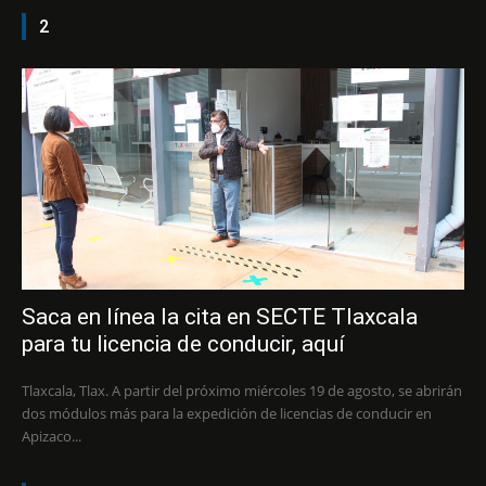
2
Saca en línea la cita en SECTE Tlaxcala
para tu licencia de conducir, aquí
Tlaxcala, Tlax. A partir del próximo miércoles 19 de agosto, se abrirán
dos módulos más para la expedición de licencias de conducir en
Apizaco...