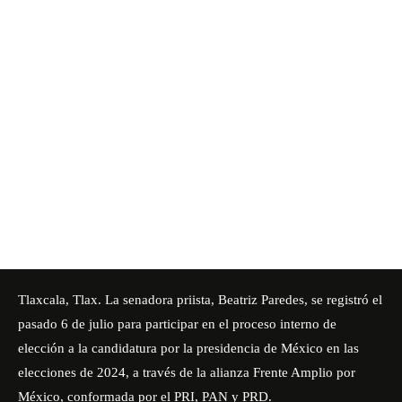
Tlaxcala, Tlax. La senadora priista,
Beatriz Paredes
, se registró el
pasado 6 de julio para participar en el proceso interno de
elección a la candidatura por la presidencia de México en las
elecciones de 2024, a través de la alianza Frente Amplio por
México, conformada por el PRI, PAN y PRD.