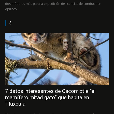
dos módulos más para la expedición de licencias de conducir en
Apizaco...
3
7 datos interesantes de Cacomixtle “el
mamífero mitad gato” que habita en
Tlaxcala