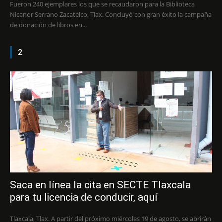
Fueron 240 ejemplares los que se recaudaron para la Biblioteca
Nicanor Serrano Zacatelco, Tlax. Concluyó con gran éxito la campaña
de donación de libros en...
2
Saca en línea la cita en SECTE Tlaxcala
para tu licencia de conducir, aquí
Tlaxcala, Tlax. A partir del próximo miércoles 19 de agosto, se abrirán