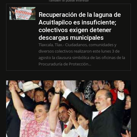
También te puede interesar
Recuperación de la laguna de
Acuitlapilco es insuficiente;
colectivos exigen detener
descargas municipales
Tlaxcala, Tlax.- Ciudadanos, comunidades y
diversos colectivos realizaron este lunes 3 de
agosto la clausura simbólica de las oficinas de la
Procuraduría de Protección...