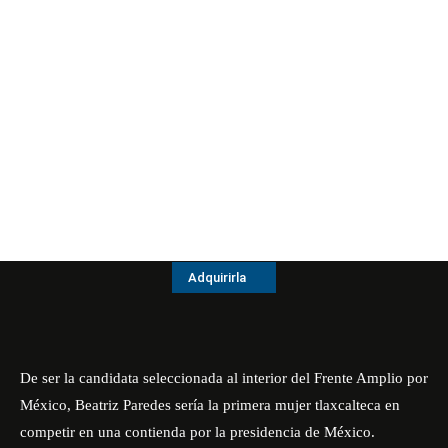
Adquirirla
De ser la candidata seleccionada al interior del Frente Amplio por
México, Beatriz Paredes sería la primera mujer tlaxcalteca en
competir en una contienda por la presidencia de México.