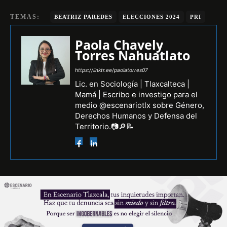
TEMAS:
BEATRIZ PAREDES
ELECCIONES 2024
PRI
Paola Chavely
Torres Nahuatlato
https://linktr.ee/paolatorres07
Lic. en Sociología | Tlaxcalteca |
Mamá | Escribo e investigo para el
medio @escenariotlx sobre Género,
Derechos Humanos y Defensa del
Territorio.📷🔎📝