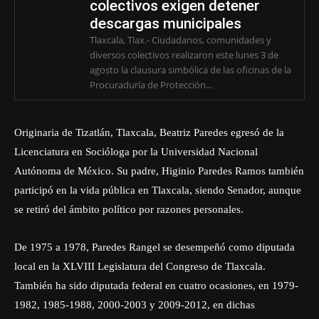
colectivos exigen detener
descargas municipales
Tlaxcala, Tlax.- Ciudadanos, comunidades y
diversos colectivos realizaron este lunes 3 de
agosto la clausura simbólica de las oficinas de la
Procuraduría de Protección...
Originaria de Tizatlán, Tlaxcala, Beatriz Paredes egresó de la
Licenciatura en Socióloga por la Universidad Nacional
Autónoma de México. Su padre, Higinio Paredes Ramos también
participó en la vida pública en Tlaxcala, siendo Senador, aunque
se retiró del ámbito político por razones personales.
De 1975 a 1978, Paredes Rangel se desempeñó como diputada
local en la XLVIII Legislatura del Congreso de Tlaxcala.
También ha sido diputada federal en cuatro ocasiones, en 1979-
1982, 1985-1988, 2000-2003 y 2009-2012, en dichas