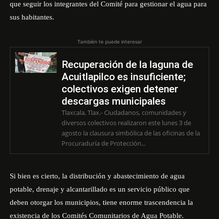
que seguir los integrantes del Comité para gestionar el agua para
sus habitantes.
También te puede interesar
Recuperación de la laguna de
Acuitlapilco es insuficiente;
colectivos exigen detener
descargas municipales
Tlaxcala, Tlax.- Ciudadanos, comunidades y
diversos colectivos realizaron este lunes 3 de
agosto la clausura simbólica de las oficinas de la
Procuraduría de Protección...
Si bien es cierto, la distribución y abastecimiento de agua
potable, drenaje y alcantarillado es un servicio público que
deben otorgar los municipios, tiene enorme trascendencia la
existencia de los Comités Comunitarios de Agua Potable.