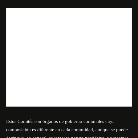
Estos Comités son órganos de gobierno comunales cuya
composición es diferente en cada comunidad, aunque se puede