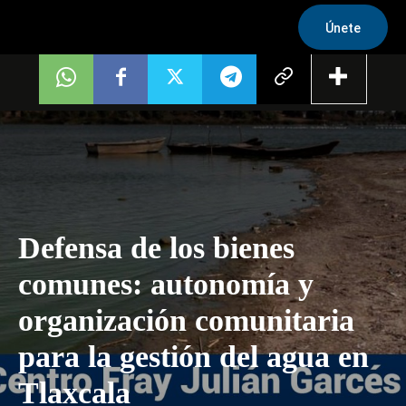
Únete
Defensa de los bienes
comunes: autonomía y
organización comunitaria
para la gestión del agua en
Tlaxcala