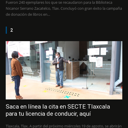
Fueron 240 ejemplares los que se recaudaron para la Biblioteca
Nicanor Serrano Zacatelco, Tlax. Concluyó con gran éxito la campaña
de donación de libros en...
2
Saca en línea la cita en SECTE Tlaxcala
para tu licencia de conducir, aquí
Tlaxcala, Tlax. A partir del próximo miércoles 19 de agosto, se abrirán