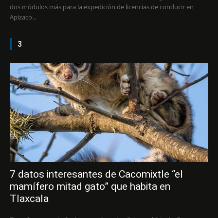
dos módulos más para la expedición de licencias de conducir en
Apizaco...
3
7 datos interesantes de Cacomixtle “el
mamífero mitad gato” que habita en
Tlaxcala