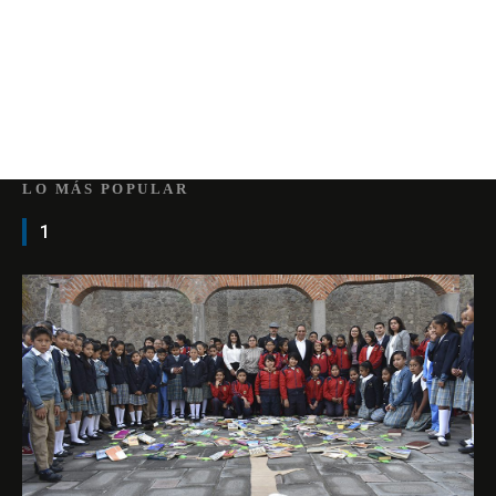
LO MÁS POPULAR
1