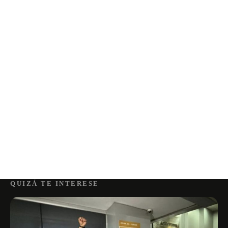
QUIZÁ TE INTERESE