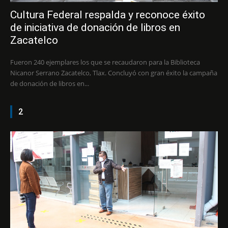
Cultura Federal respalda y reconoce éxito
de iniciativa de donación de libros en
Zacatelco
Fueron 240 ejemplares los que se recaudaron para la Biblioteca
Nicanor Serrano Zacatelco, Tlax. Concluyó con gran éxito la campaña
de donación de libros en...
2