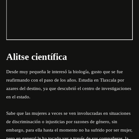
Alitse científica
Desde muy pequeña le interesó la biología, gusto que se fue
reafirmando con el paso de los años. Estudia en Tlaxcala por
azares del destino, ya que descubrió el centro de investigaciones
en el estado.
Sabe que las mujeres a veces se ven involucradas en situaciones
de discriminación o injusticias por razones de género, sin
embargo, para ella hasta el momento no ha sufrido por ser mujer,
pero en general le ha tocado ver a través de sus compañeras, la