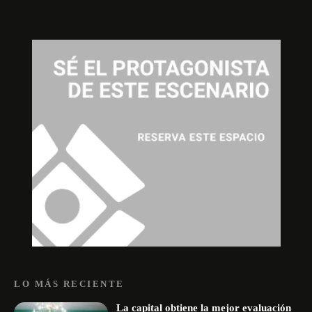
LO MÁS RECIENTE
La capital obtiene la mejor evaluación