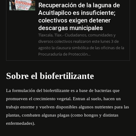
Recuperación de la laguna de
Acuitlapilco es insuficiente;
colectivos exigen detener
descargas municipales
Tlaxcala, Tlax.- Ciudadanos, comunidades y
diversos colectivos realizaron este lunes 3 de
agosto la clausura simbólica de las oficinas de la
Procuraduría de Protección...
Sobre el biofertilizante
La formulación del biofertilizante es a base de bacterias que
promueven el crecimiento vegetal. Entran al suelo, hacen un
trabajo enorme y vuelven disponibles algunos nutrientes para las
plantas, combaten algunas plagas (como hongos y distintas
enfermedades).