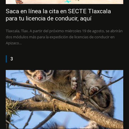
Saca en línea la cita en SECTE Tlaxcala
para tu licencia de conducir, aquí
Tlaxcala, Tlax. A partir del próximo miércoles 19 de agosto, se abrirán
dos módulos más para la expedición de licencias de conducir en
Apizaco...
3