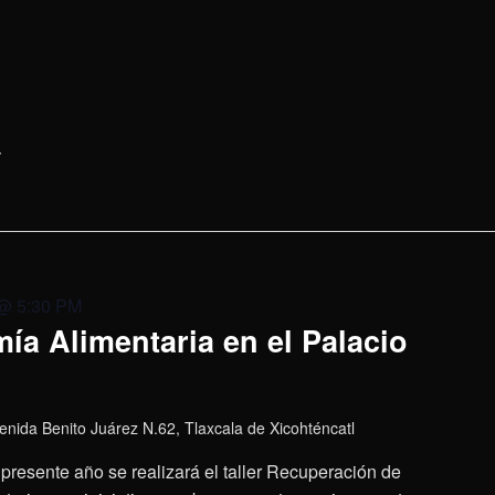
 @ 5:30 PM
ía Alimentaria en el Palacio
enida Benito Juárez N.62, Tlaxcala de Xicohténcatl
presente año se realizará el taller Recuperación de