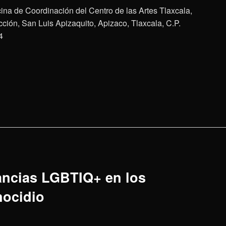
cina de Coordinación del Centro de las Artes Tlaxcala,
ión, San Luis Apizaquito, Apizaco, Tlaxcala, C.P.
4
ancias LGBTIQ+ en los
nocidio