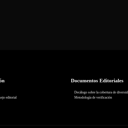
ón
Documentos Editoriales
Decálogo sobre la cobertura de diversi
ejo editorial
Metodología de verificación