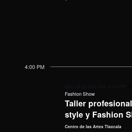
4:00 PM
abril 28 @ 4:00 PM
-
6:00 PM
Fashion Show
Taller profesional
style y Fashion 
Centro de las Artes Tlaxcala