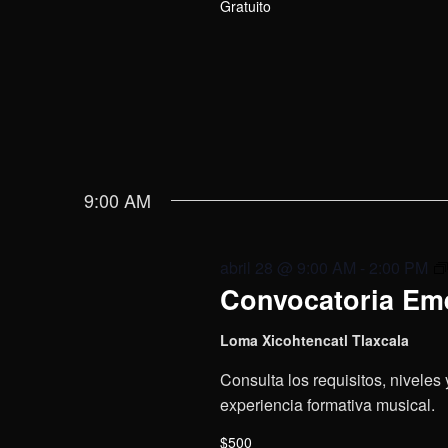
Gratuito
9:00 AM
abril 28 @ 9:00 AM
-
2:00 PM
Convocatoria Eme
Loma Xicohtencatl Tlaxcala
Consulta los requisitos, niveles
experiencia formativa musical.
$500