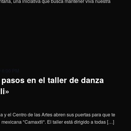
aria, una iniciativa que busca mantener viva nuestra
@ 6:00 PM
pasos en el taller de danza
li»
a y el Centro de las Artes abren sus puertas para que te
mexicana "Camaxtli". El taller está dirigido a todas […]