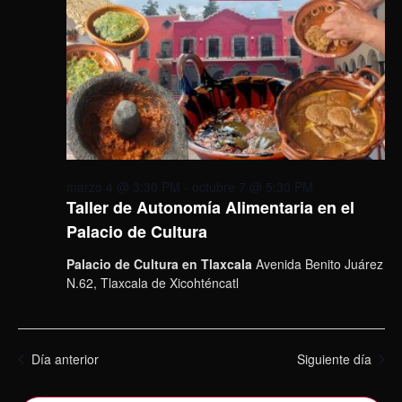
marzo 4 @ 3:30 PM
-
octubre 7 @ 5:30 PM
Taller de Autonomía Alimentaria en el
Palacio de Cultura
Palacio de Cultura en Tlaxcala
Avenida Benito Juárez
N.62, Tlaxcala de Xicohténcatl
Día anterior
Siguiente día