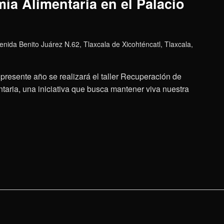
ía Alimentaria en el Palacio
enida Benito Juárez N.62, Tlaxcala de Xicohténcatl, Tlaxcala,
presente año se realizará el taller Recuperación de
aria, una iniciativa que busca mantener viva nuestra