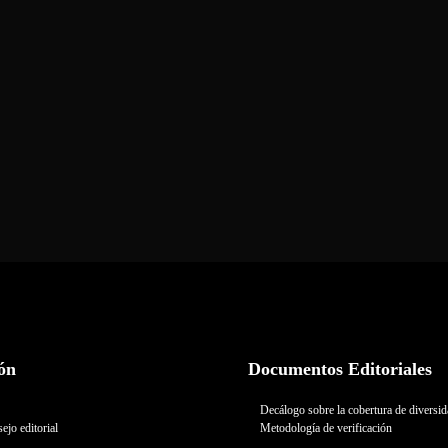
ón
Documentos Editoriales
Decálogo sobre la cobertura de diversi
ejo editorial
Metodología de verificación