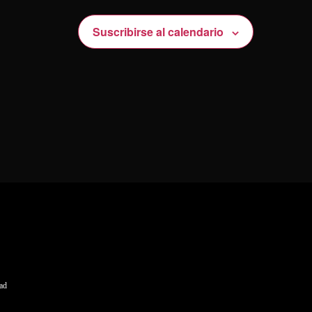
Suscribirse al calendario
dad