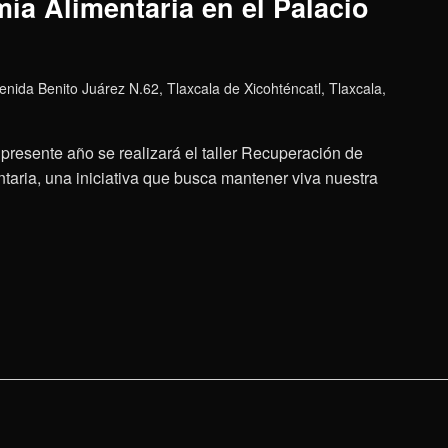
ía Alimentaria en el Palacio
enida Benito Juárez N.62, Tlaxcala de Xicohténcatl, Tlaxcala,
presente año se realizará el taller Recuperación de
aria, una iniciativa que busca mantener viva nuestra