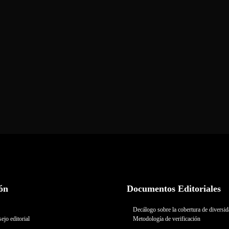
ón
Documentos Editoriales
Decálogo sobre la cobertura de diversi
ejo editorial
Metodología de verificación