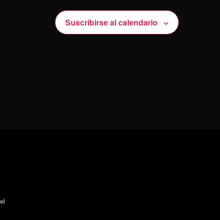
Suscribirse al calendario
dad