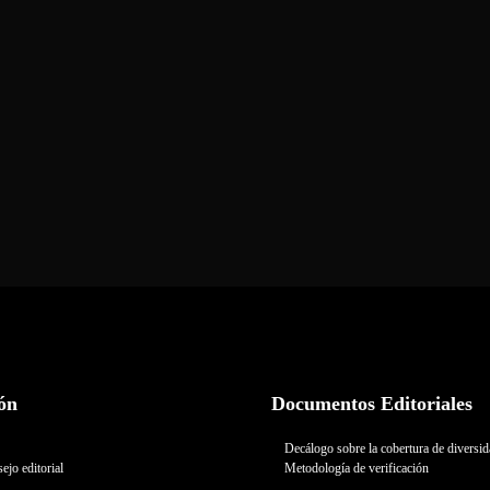
ón
Documentos Editoriales
Decálogo sobre la cobertura de diversi
ejo editorial
Metodología de verificación