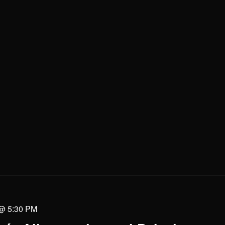
 @ 5:30 PM