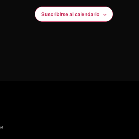
Suscribirse al calendario
dad