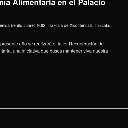
ía Alimentaria en el Palacio
enida Benito Juárez N.62, Tlaxcala de Xicohténcatl, Tlaxcala,
presente año se realizará el taller Recuperación de
aria, una iniciativa que busca mantener viva nuestra