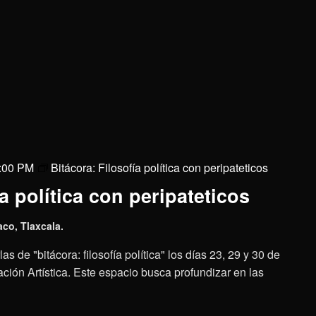
5:00 PM
Bitácora: Filosofía política con peripateticos
a política con peripateticos
aco, Tlaxcala.
as de "bitácora: filosofía política" los días 23, 29 y 30 de
ción Artística. Este espacio busca profundizar en las