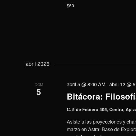
$60
abril 2026
abril 5 @ 8:00 AM
-
abril 12 @ 
DOM
5
Bitácora: Filosofí
C. 5 de Febrero 405, Centro, Apiz
Asiste a las proyecciones y charl
marzo en Astra: Base de Explora