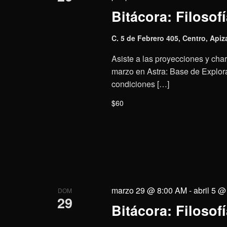
Bitácora: Filosofí
C. 5 de Febrero 405, Centro, Apiz
Asiste a las proyecciones y charl
marzo en Astra: Base de Explora
condiciones […]
$60
marzo 29 @ 8:00 AM
-
abril 5 
DOM
29
Bitácora: Filosofí