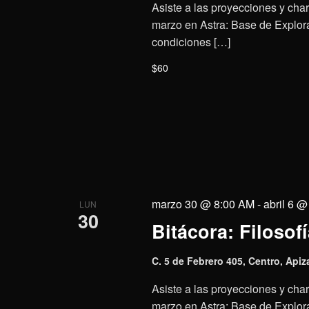
Asiste a las proyecciones y charl
marzo en Astra: Base de Explora
condiciones […]
$60
marzo 30 @ 8:00 AM
-
abril 6 
LUN
30
Bitácora: Filosofí
C. 5 de Febrero 405, Centro, Apiz
Asiste a las proyecciones y charl
marzo en Astra: Base de Explora