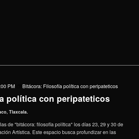
5:00 PM
Bitácora: Filosofía política con peripateticos
a política con peripateticos
aco, Tlaxcala.
as de "bitácora: filosofía política" los días 23, 29 y 30 de
ción Artística. Este espacio busca profundizar en las