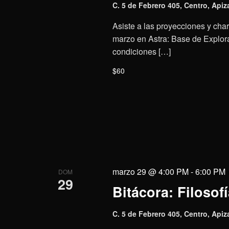
C. 5 de Febrero 405, Centro, Apiz
Asiste a las proyecciones y charl
marzo en Astra: Base de Explora
condiciones […]
$60
marzo 29 @ 4:00 PM
-
6:00 PM
DOM
29
Bitácora: Filosofí
C. 5 de Febrero 405, Centro, Apiz