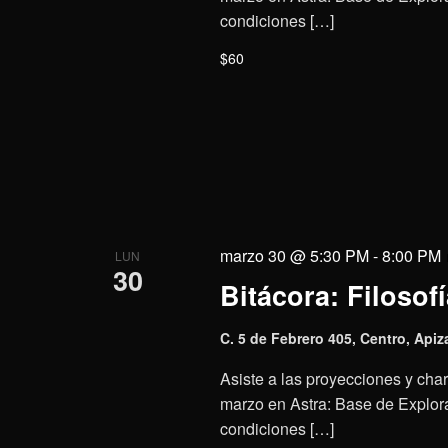
condiciones […]
$60
marzo 30 @ 5:30 PM
-
8:00 PM
LUN
30
Bitácora: Filosofí
C. 5 de Febrero 405, Centro, Apiz
Asiste a las proyecciones y charl
marzo en Astra: Base de Explora
condiciones […]