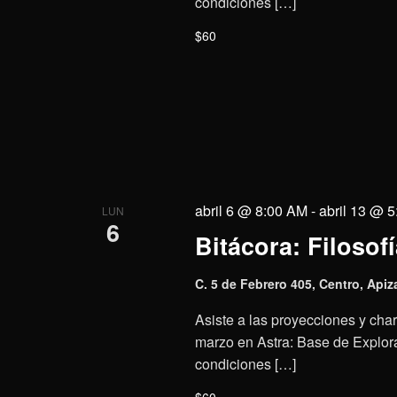
condiciones […]
$60
abril 6 @ 8:00 AM
-
abril 13 @ 
LUN
6
Bitácora: Filosofí
C. 5 de Febrero 405, Centro, Apiz
Asiste a las proyecciones y charl
marzo en Astra: Base de Explora
condiciones […]