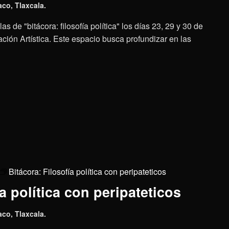
aco, Tlaxcala.
as de "bitácora: filosofía política" los días 23, 29 y 30 de
ción Artística. Este espacio busca profundizar en las
Bitácora: Filosofía política con peripateticos
a política con peripateticos
aco, Tlaxcala.