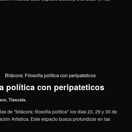
Bitácora: Filosofía política con peripateticos
a política con peripateticos
aco, Tlaxcala.
as de "bitácora: filosofía política" los días 23, 29 y 30 de
ción Artística. Este espacio busca profundizar en las