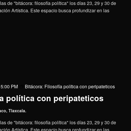
as de "bitácora: filosofía política" los días 23, 29 y 30 de
ción Artística. Este espacio busca profundizar en las
@ 5:00 PM
Bitácora: Filosofía política con peripateticos
a política con peripateticos
aco, Tlaxcala.
as de "bitácora: filosofía política" los días 23, 29 y 30 de
ción Artística. Este espacio busca profundizar en las