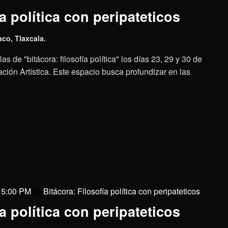
a política con peripateticos
aco, Tlaxcala.
as de "bitácora: filosofía política" los días 23, 29 y 30 de
ción Artística. Este espacio busca profundizar en las
@ 5:00 PM
Bitácora: Filosofía política con peripateticos
a política con peripateticos