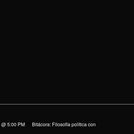
0 @ 5:00 PM
Bitácora: Filosofía política con