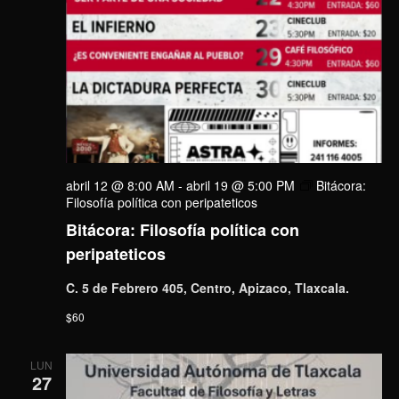
abril 12 @ 8:00 AM
-
abril 19 @ 5:00 PM
Bitácora:
Filosofía política con peripateticos
Bitácora: Filosofía política con
peripateticos
C. 5 de Febrero 405, Centro, Apizaco, Tlaxcala.
$60
LUN
27