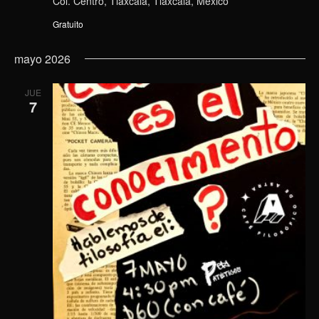
Col. Centro, Tlaxcala, Tlaxcala, México
Gratuito
mayo 2026
JUE
7