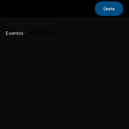
Únete
Café Filosófico
Eventos
Café Filosófico