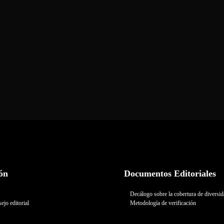
ón
Documentos Editoriales
Decálogo sobre la cobertura de diversi
ejo editorial
Metodología de verificación