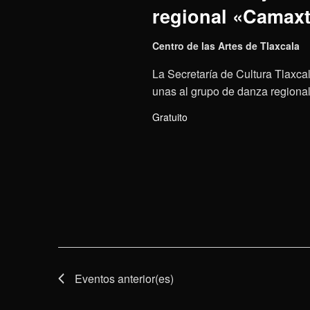
regional «Camaxt
Centro de las Artes de Tlaxcala
La Secretaría de Cultura Tlaxcal
unas al grupo de danza regional 
Gratuito
Eventos
anterior(es)