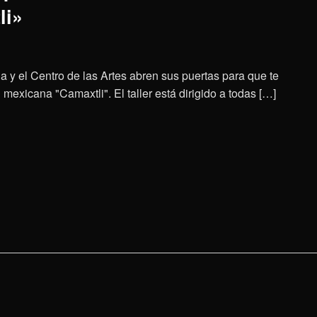
li»
a y el Centro de las Artes abren sus puertas para que te
mexicana "Camaxtli". El taller está dirigido a todas […]