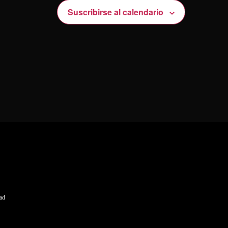
Suscribirse al calendario
dad