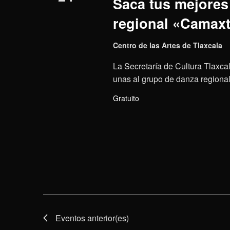
Saca tus mejores 
regional «Camaxt
Centro de las Artes de Tlaxcala
La Secretaría de Cultura Tlaxcal
unas al grupo de danza regional 
Gratuito
Eventos
anterior(es)