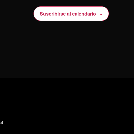
Suscribirse al calendario
dad