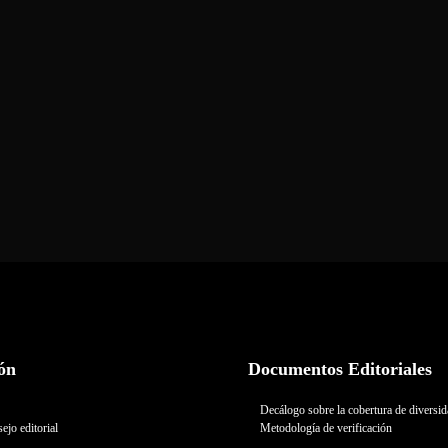
ón
Documentos Editoriales
Decálogo sobre la cobertura de diversi
ejo editorial
Metodología de verificación