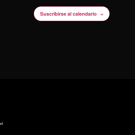
Suscribirse al calendario
dad