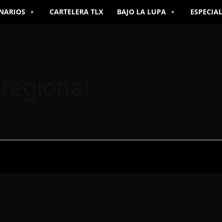
NARIOS
CARTELERA TLX
BAJO LA LUPA
ESPECIA
regional