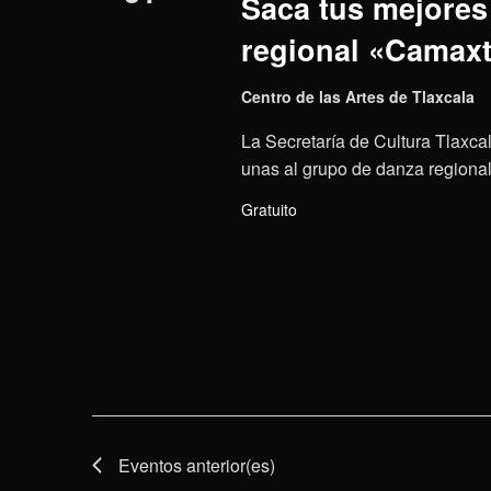
Saca tus mejores 
regional «Camaxt
Centro de las Artes de Tlaxcala
La Secretaría de Cultura Tlaxcal
unas al grupo de danza regional 
Gratuito
Eventos
anterior(es)