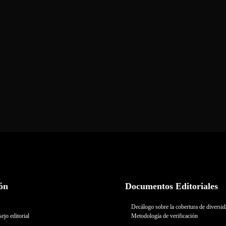
ón
Documentos Editoriales
Decálogo sobre la cobertura de diversi
ejo editorial
Metodología de verificación