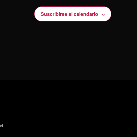
Suscribirse al calendario
dad