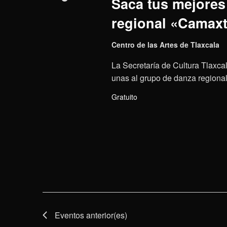
Saca tus mejores 
regional «Camaxt
Centro de las Artes de Tlaxcala
La Secretaría de Cultura Tlaxcal
unas al grupo de danza regional 
Gratuito
Eventos
anterior(es)