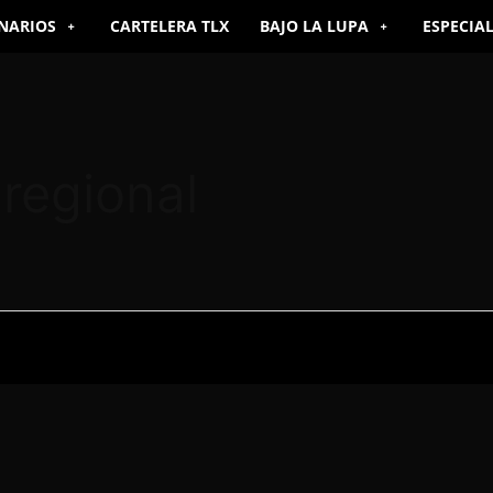
NARIOS
CARTELERA TLX
BAJO LA LUPA
ESPECIA
regional