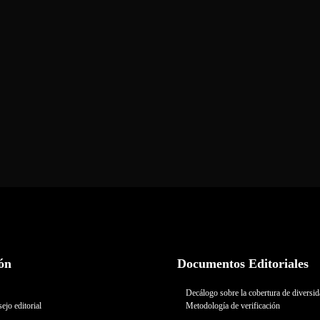
ón
Documentos Editoriales
Decálogo sobre la cobertura de diversi
ejo editorial
Metodología de verificación