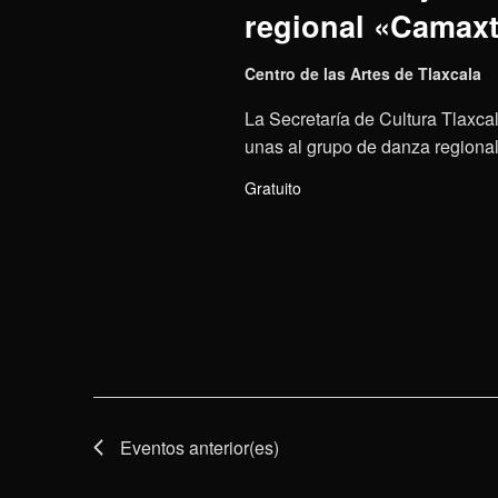
regional «Camaxt
Centro de las Artes de Tlaxcala
La Secretaría de Cultura Tlaxcal
unas al grupo de danza regional 
Gratuito
Eventos
anterior(es)