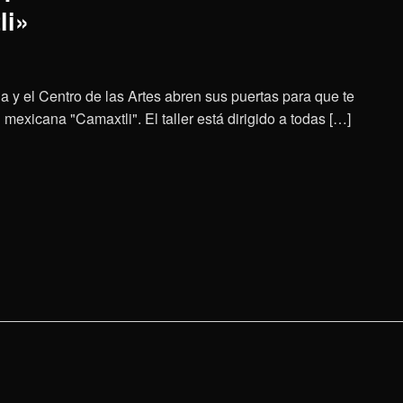
li»
a y el Centro de las Artes abren sus puertas para que te
mexicana "Camaxtli". El taller está dirigido a todas […]