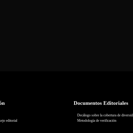
ón
Documentos Editoriales
Decálogo sobre la cobertura de diversi
ejo editorial
Metodología de verificación