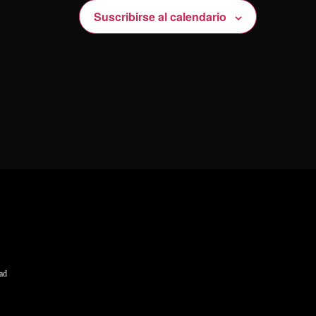
Suscribirse al calendario
dad