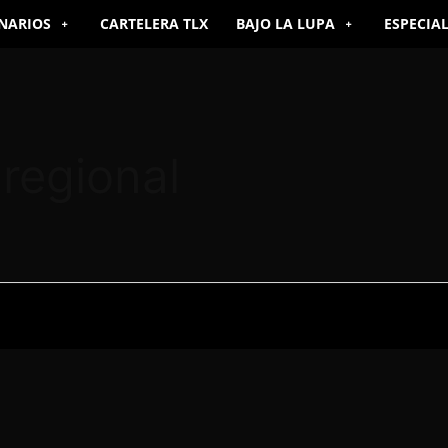
NARIOS
CARTELERA TLX
BAJO LA LUPA
ESPECIA
regional