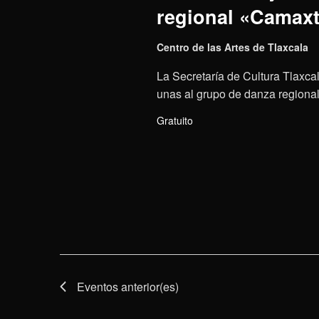
regional «Camaxt
Centro de las Artes de Tlaxcala
La Secretaría de Cultura Tlaxcal
unas al grupo de danza regional 
Gratuito
Eventos
anterior(es)