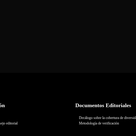
ón
Documentos Editoriales
Decálogo sobre la cobertura de diversi
ejo editorial
Metodología de verificación