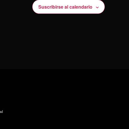
Suscribirse al calendario
dad