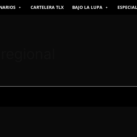
NARIOS
CARTELERA TLX
BAJO LA LUPA
ESPECIA
regional