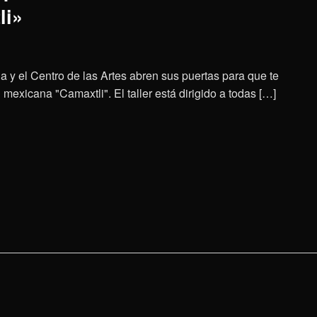
li»
a y el Centro de las Artes abren sus puertas para que te
mexicana "Camaxtli". El taller está dirigido a todas […]