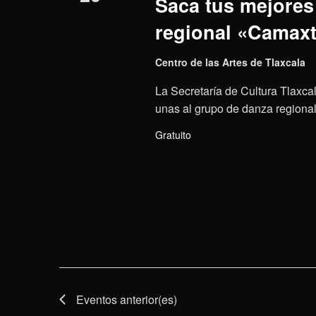
Saca tus mejores 
regional «Camaxt
Centro de las Artes de Tlaxcala
La Secretaría de Cultura Tlaxcal
unas al grupo de danza regional 
Gratuito
Eventos
anterior(es)