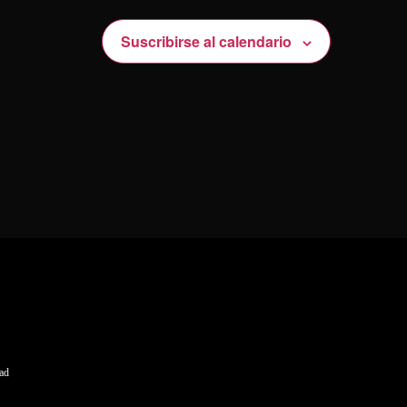
Suscribirse al calendario
dad