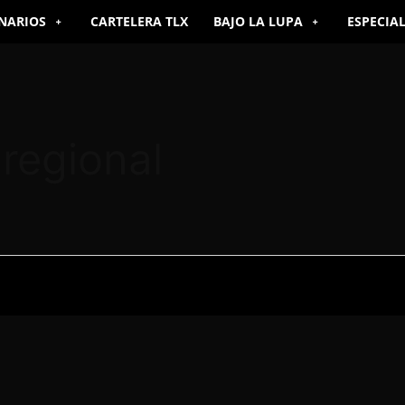
NARIOS
CARTELERA TLX
BAJO LA LUPA
ESPECIA
regional