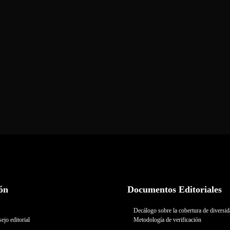
ón
Documentos Editoriales
Decálogo sobre la cobertura de diversi
ejo editorial
Metodología de verificación