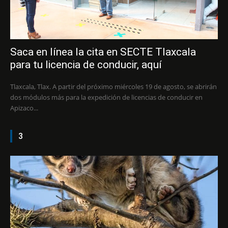
Saca en línea la cita en SECTE Tlaxcala
para tu licencia de conducir, aquí
Tlaxcala, Tlax. A partir del próximo miércoles 19 de agosto, se abrirán
dos módulos más para la expedición de licencias de conducir en
Apizaco...
3