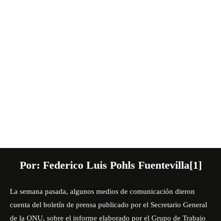
Por: Federico Luis Pohls Fuentevilla
[1]
La semana pasada, algunos medios de comunicación dieron
cuenta del boletín de prensa publicado por el Secretario General
de la ONU, sobre el informe elaborado por el Grupo de Trabajo