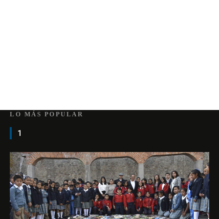
LO MÁS POPULAR
1