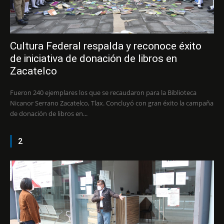
Cultura Federal respalda y reconoce éxito
de iniciativa de donación de libros en
Zacatelco
Fueron 240 ejemplares los que se recaudaron para la Biblioteca
Nicanor Serrano Zacatelco, Tlax. Concluyó con gran éxito la campaña
de donación de libros en...
2