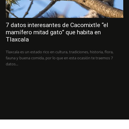
7 datos interesantes de Cacomixtle “el
mamífero mitad gato” que habita en
Tlaxcala
Tlaxcala es un estado rico en cultura, tradiciones, historia, flora,
fauna y buena comida, por lo que en esta ocasión te traemos 7
datos...