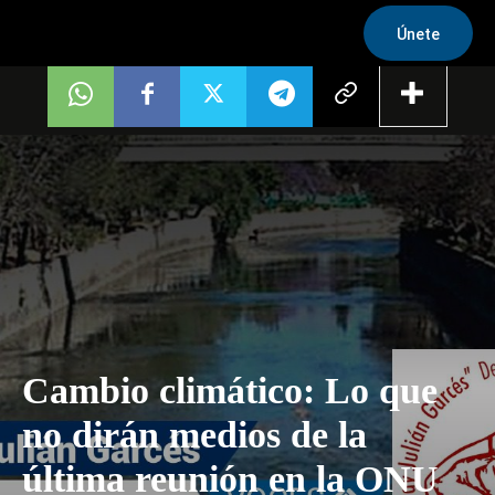
Únete
Cambio climático: Lo que
no dirán medios de la
última reunión en la ONU