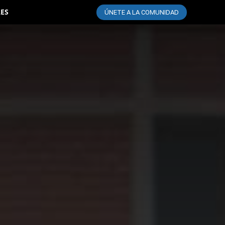
LES
ÚNETE A LA COMUNIDAD