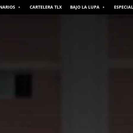
NARIOS
CARTELERA TLX
BAJO LA LUPA
ESPECIA