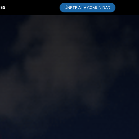
LES
ÚNETE A LA COMUNIDAD