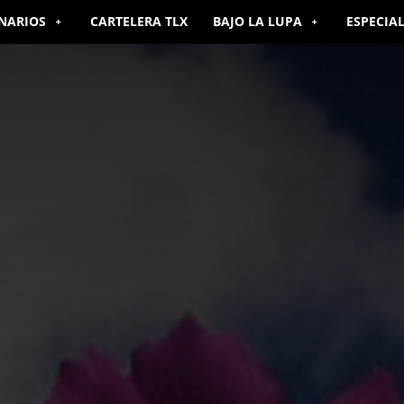
NARIOS
CARTELERA TLX
BAJO LA LUPA
ESPECIA