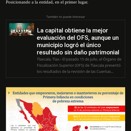
Posicionando a la entidad, en el primer lugar.
También te puede interesar
La capital obtiene la mejor
evaluación del OFS, aunque un
municipio logró el único
resultado sin daño patrimonial
Tlaxcala, Tlax.- El pasado 15 de julio, el Órgano de
Fiscalización Superior (OFS) de Tlaxcala presentó
los resultados de la revisión de las Cuentas...