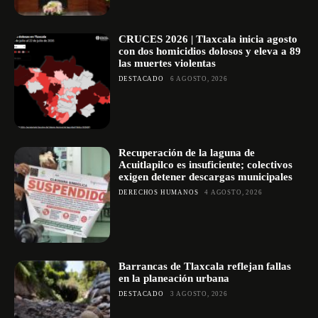
CRUCES 2026 | Tlaxcala inicia agosto
con dos homicidios dolosos y eleva a 89
las muertes violentas
DESTACADO
6 AGOSTO, 2026
Recuperación de la laguna de
Acuitlapilco es insuficiente; colectivos
exigen detener descargas municipales
DERECHOS HUMANOS
4 AGOSTO, 2026
Barrancas de Tlaxcala reflejan fallas
en la planeación urbana
DESTACADO
3 AGOSTO, 2026