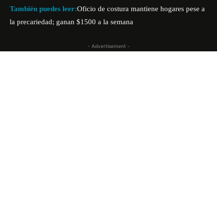
También puedes leer:
Oficio de costura mantiene hogares pese a
la precariedad; ganan $1500 a la semana
- Advertisement -