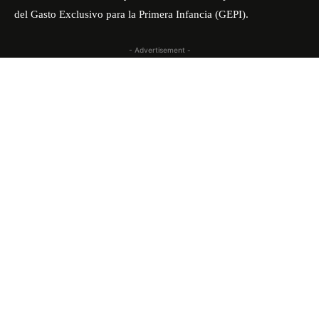
del Gasto Exclusivo para la Primera Infancia (GEPI).
- Advertisement -