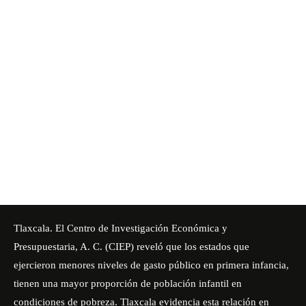
Tlaxcala. El Centro de Investigación Económica y
Presupuestaria, A. C. (CIEP) reveló que los
estados que
ejercieron menores niveles de gasto público en primera infancia,
tienen una mayor proporción de población infantil en
condiciones de pobreza. Tlaxcala evidencia esta relación en