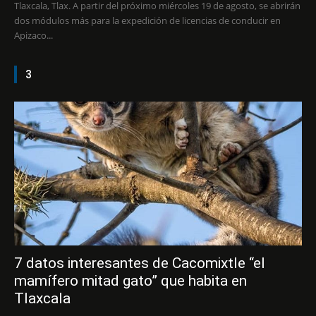
Tlaxcala, Tlax. A partir del próximo miércoles 19 de agosto, se abrirán
dos módulos más para la expedición de licencias de conducir en
Apizaco...
3
7 datos interesantes de Cacomixtle “el
mamífero mitad gato” que habita en
Tlaxcala