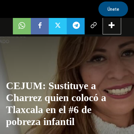
Únete
CEJUM: Sustituye a
Charrez quien colocó a
Tlaxcala en el #6 de
pobreza infantil