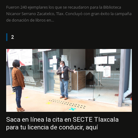
Fueron 240 ejemplares los que se recaudaron para la Biblioteca
Nicanor Serrano Zacatelco, Tlax. Concluyó con gran éxito la campaña
de donación de libros en...
2
Saca en línea la cita en SECTE Tlaxcala
para tu licencia de conducir, aquí