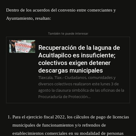
Dentro de los acuerdos del convenio entre comerciantes y
Ayuntamiento, resaltan:
También te puede interesar
Recuperación de la laguna de
Acuitlapilco es insuficiente;
colectivos exigen detener
descargas municipales
Tlaxcala, Tlax.- Ciudadanos, comunidades y
diversos colectivos realizaron este lunes 3 de
agosto la clausura simbólica de las oficinas de la
Procuraduría de Protección...
Para el ejercicio fiscal 2022, los cálculos de pago de licencias
municipales de funcionamientos y/o refrendos de
establecimientos comerciales en su modalidad de personas