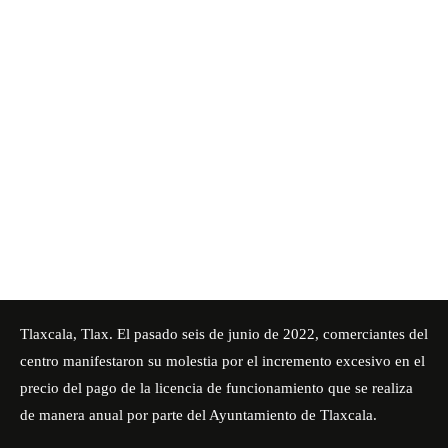
Tlaxcala, Tlax. El pasado seis de junio de 2022, comerciantes del
centro manifestaron su molestia por el incremento excesivo en el
precio del pago de la licencia de funcionamiento que se realiza
de manera anual por parte del
Ayuntamiento de Tlaxcala.