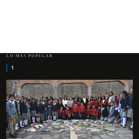
LO MÁS POPULAR
1