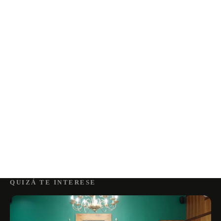
QUIZÁ TE INTERESE