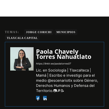
TEMAS:
JORGE CORICHI
MUNICIPIOS
TLAXCALA CAPITAL
Paola Chavely
Torres Nahuatlato
https://linktr.ee/paolatorres07
Lic. en Sociología | Tlaxcalteca |
Mamá | Escribo e investigo para el
medio @escenariotlx sobre Género,
Derechos Humanos y Defensa del
Territorio.📷🔎📝