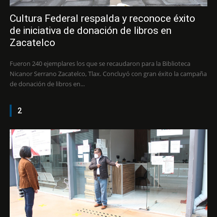
Cultura Federal respalda y reconoce éxito
de iniciativa de donación de libros en
Zacatelco
Fueron 240 ejemplares los que se recaudaron para la Biblioteca
Nicanor Serrano Zacatelco, Tlax. Concluyó con gran éxito la campaña
de donación de libros en...
2