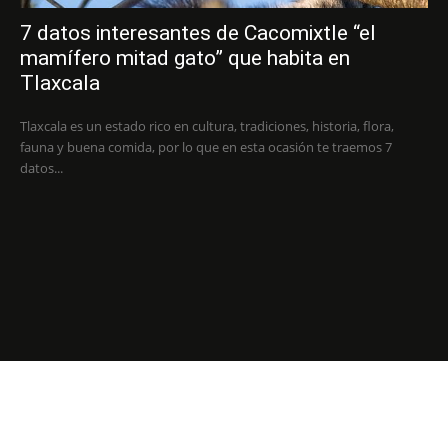
7 datos interesantes de Cacomixtle “el
mamífero mitad gato” que habita en
Tlaxcala
Tlaxcala es un estado rico en cultura, tradiciones, historia, flora,
fauna y buena comida, por lo que en esta ocasión te traemos 7
datos...