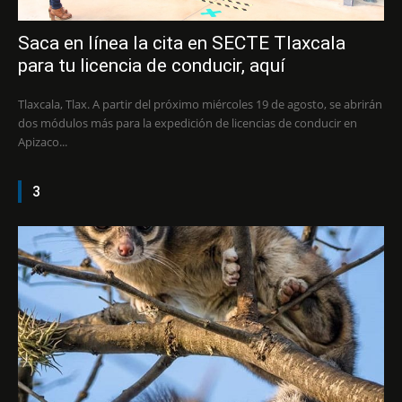
Saca en línea la cita en SECTE Tlaxcala
para tu licencia de conducir, aquí
Tlaxcala, Tlax. A partir del próximo miércoles 19 de agosto, se abrirán
dos módulos más para la expedición de licencias de conducir en
Apizaco...
3