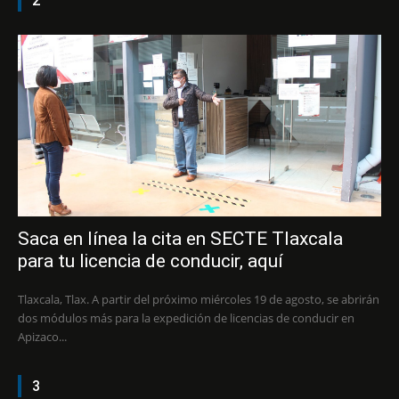
2
Saca en línea la cita en SECTE Tlaxcala
para tu licencia de conducir, aquí
Tlaxcala, Tlax. A partir del próximo miércoles 19 de agosto, se abrirán
dos módulos más para la expedición de licencias de conducir en
Apizaco...
3