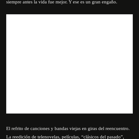
siempre antes la vida fue mejor. Y ese es un gran engaño.
El refrito de canciones y bandas viejas en giras del reencuentro.
La reedición de telenovelas, películas, “clásicos del pasado”,