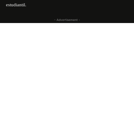
estudiantil.
- Advertisement -