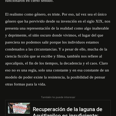
funcionaron en cierto sentido.
El realismo como género, es triste. Por eso, tal vez sea el único
género que ha pervivido desde su invención en el siglo XIX, nos
presenta una representación de la realidad como algo inalterable
y deprimente, el sitio oscuro donde vivimos, el lugar del que
pareciera no podemos salir porque los individuos estamos
condenados a las circunstancias. Y a pesar de ello, mucha de la
ciencia ficción que se escribe y filma, también nos refiere al
apocalipsis, el fin de los tiempos, la decadencia y el caos. Claro
eso no es una regla, solo una constante y en esa constante de un
modelo de poder existe la resistencia, la posibilidad de pensar
otras formas para la vida.
También te puede interesar
Recuperación de la laguna de
Acuitlapilco es insuficiente;