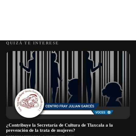
QUIZÁ TE INTERESE
¿Contribuye la Secretaría de Cultura de Tlaxcala a la
prevención de la trata de mujeres?