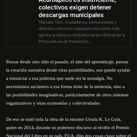
colectivos exigen detener
descargas municipales
Tlaxcala, Tlax.- Ciudadanos, comunidades y
diversos colectivos realizaron este lunes 3 de
agosto la clausura simbólica de las oficinas de la
Procuraduría de Protección...
Pensar desde otro sitio el pasado, el sitio del aprendizaje, pensar
la creación narrativa desde otras posibilidades, nos puede ayudar
a renunciar a esa poltrona que suele ser la nostalgia. No
necesitamos anclarnos a esa forma triste de la memoria, sino a
las posibilidades imaginativas, particularmente de otros sistemas
organizativos y otras economías y colectividades.
De eso se trató toda la obra de la enorme Ursula K. Le Guin,
quien en 2014, durante su poderoso discurso al recibir el Premio
Nacional del Libro en su país, EUA, dijo dos cosas clave sobre el