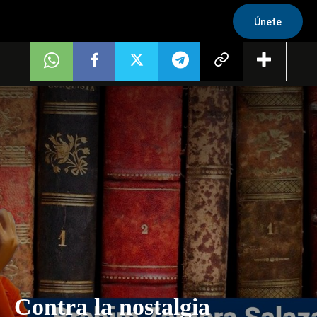
Únete
Contra la nostalgia