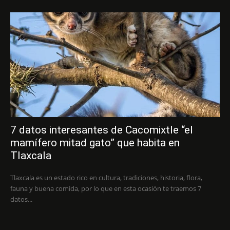
7 datos interesantes de Cacomixtle “el
mamífero mitad gato” que habita en
Tlaxcala
Tlaxcala es un estado rico en cultura, tradiciones, historia, flora,
fauna y buena comida, por lo que en esta ocasión te traemos 7
datos...