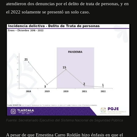
atendieron dos denuncias por el delito de trata de personas, y en
el 2022 solamente se presentó un solo caso.
Fuente: Secretariado Ejecutivo del Sistema Nacional de Seguridad Pública
A pesar de que Ernestina Carro Roldán hizo énfasis en que el