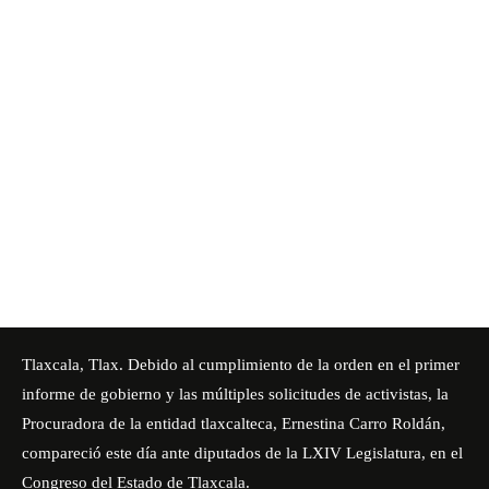
Tlaxcala, Tlax. Debido al cumplimiento de la orden en el primer
informe de gobierno y las múltiples solicitudes de activistas, la
Procuradora de la entidad tlaxcalteca, Ernestina Carro Roldán,
compareció este día ante diputados de la LXIV Legislatura, en el
Congreso del Estado de Tlaxcala.