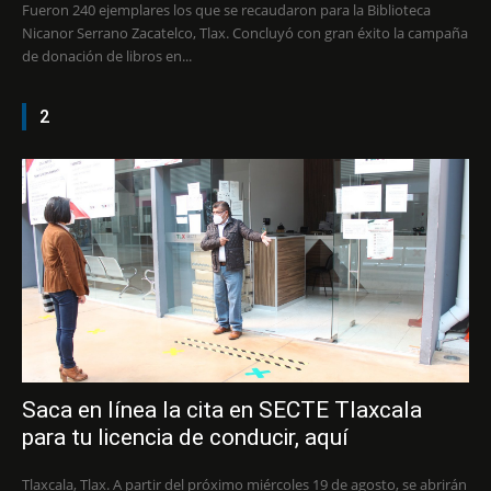
Fueron 240 ejemplares los que se recaudaron para la Biblioteca
Nicanor Serrano Zacatelco, Tlax. Concluyó con gran éxito la campaña
de donación de libros en...
2
Saca en línea la cita en SECTE Tlaxcala
para tu licencia de conducir, aquí
Tlaxcala, Tlax. A partir del próximo miércoles 19 de agosto, se abrirán