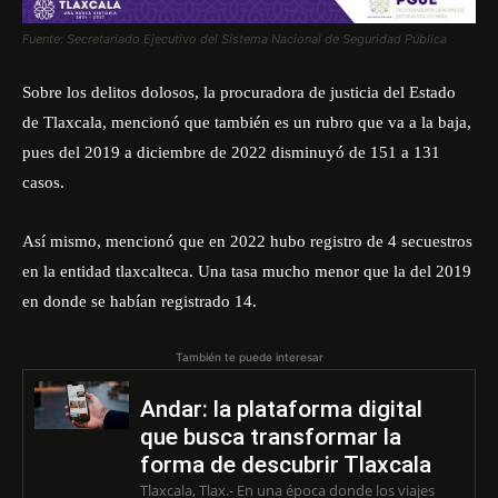
Fuente: Secretariado Ejecutivo del Sistema Nacional de Seguridad Pública
Sobre los delitos dolosos, la procuradora de justicia del Estado
de Tlaxcala, mencionó que también es un rubro que va a la baja,
pues del 2019 a diciembre de 2022 disminuyó de 151 a 131
casos.
Así mismo, mencionó que en 2022 hubo registro de 4 secuestros
en la entidad tlaxcalteca. Una tasa mucho menor que la del 2019
en donde se habían registrado 14.
También te puede interesar
Andar: la plataforma digital
que busca transformar la
forma de descubrir Tlaxcala
Tlaxcala, Tlax.- En una época donde los viajes