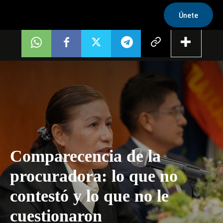
Únete
Comparecencia de la
procuradora: lo que no
contestó y lo que no le
cuestionaron