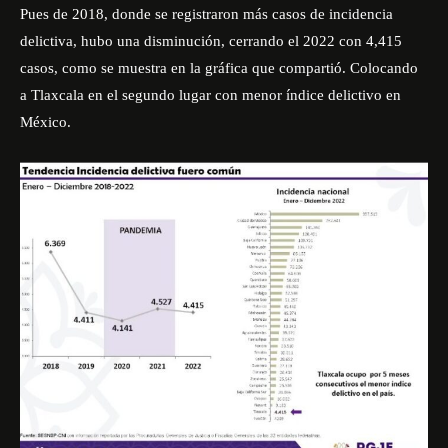
Pues de 2018, donde se registraron más casos de incidencia
delictiva, hubo una disminución, cerrando el 2022 con 4,415
casos, como se muestra en la gráfica que compartió. Colocando
a Tlaxcala en el segundo lugar con menor índice delictivo en
México.