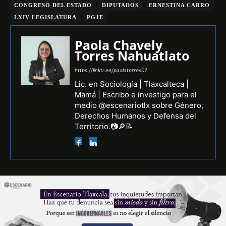
CONGRESO DEL ESTADO
DIPUTADOS
ERNESTINA CARRO
LXIV LEGISLATURA
PGJE
Paola Chavely
Torres Nahuatlato
https://linktr.ee/paolatorres07
Lic. en Sociología | Tlaxcalteca |
Mamá | Escribo e investigo para el
medio @escenariotlx sobre Género,
Derechos Humanos y Defensa del
Territorio.📷🔎📝