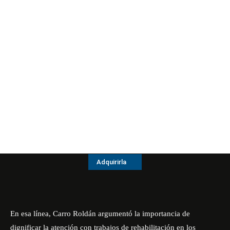
Adquirirla
En esa línea, Carro Roldán argumentó la importancia de
dignificar la atención con trabajos de rehabilitación en los