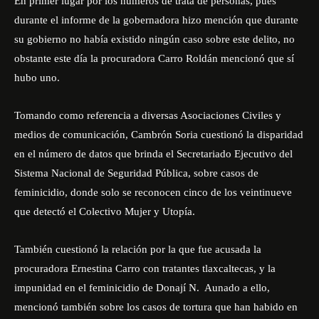
En primer lugar por los números de trata de personas, pues
durante el informe de la gobernadora hizo mención que durante
su gobierno no había existido ningún caso sobre este delito, no
obstante este día la procuradora Carro Roldán mencionó que sí
hubo uno.
Tomando como referencia a diversas Asociaciones Civiles y
medios de comunicación, Cambrón Soria cuestionó la disparidad
en el número de datos que brinda el Secretariado Ejecutivo del
Sistema Nacional de Seguridad Pública, sobre casos de
feminicidio, donde solo se reconocen cinco de los veintinueve
que detectó el Colectivo Mujer y Utopía.
También cuestionó la relación por la que fue acusada la
procuradora Ernestina Carro con tratantes tlaxcaltecas, y la
impunidad en el feminicidio de Donají N. Aunado a ello,
mencionó también sobre los casos de tortura que han habido en