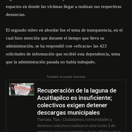
espacios en donde las víctimas llegar a realizan sus respectivas
denuncias.
El segundo rubro en abordar fue el tema de transparencia, en el
cual hizo mención que durante el tiempo que lleva su
administración, se ha respondió con «eficacia» las 423
solicitudes de información que recibió esta dependencia, tema
que la administración pasada no había trabajado.
También te puede interesar
Recuperación de la laguna de
Acuitlapilco es insuficiente;
colectivos exigen detener
descargas municipales
Tlaxcala, Tlax.- Ciudadanos, comunidades y
diversos colectivos realizaron este lunes 3 de
agosto la clausura simbólica de las oficinas de la