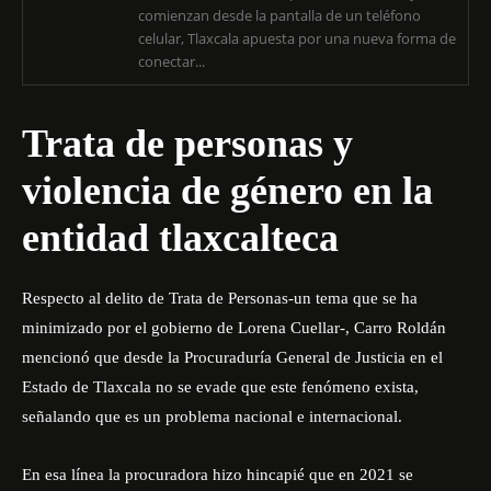
comienzan desde la pantalla de un teléfono
celular, Tlaxcala apuesta por una nueva forma de
conectar...
Trata de personas y
violencia de género en la
entidad tlaxcalteca
Respecto al delito de Trata de Personas-
un tema que se ha
minimizado por el gobierno de Lorena Cuellar
-, Carro Roldán
mencionó que desde la Procuraduría General de Justicia en el
Estado de Tlaxcala no se evade que este fenómeno exista,
señalando que es un problema nacional e internacional.
En esa línea la procuradora hizo hincapié que en 2021 se