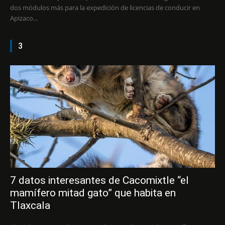
dos módulos más para la expedición de licencias de conducir en
Apizaco...
3
7 datos interesantes de Cacomixtle “el
mamífero mitad gato” que habita en
Tlaxcala