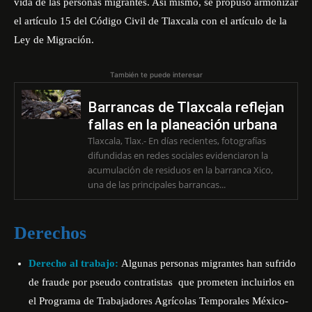
vida de las personas migrantes. Así mismo, se propuso armonizar
el artículo 15 del Código Civil de Tlaxcala con el artículo de la
Ley de Migración.
También te puede interesar
Barrancas de Tlaxcala reflejan
fallas en la planeación urbana
Tlaxcala, Tlax.- En días recientes, fotografías
difundidas en redes sociales evidenciaron la
acumulación de residuos en la barranca Xico,
una de las principales barrancas...
Derechos
Derecho al trabajo:
Algunas personas migrantes han sufrido
de fraude por pseudo contratistas que prometen incluirlos en
el Programa de Trabajadores Agrícolas Temporales México-