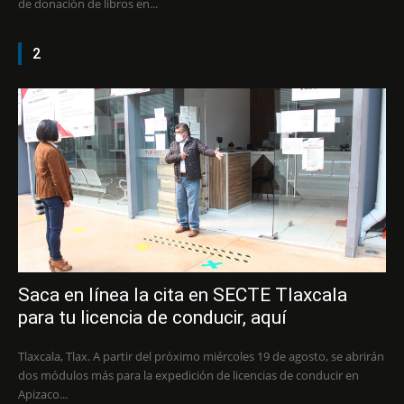
de donación de libros en...
2
Saca en línea la cita en SECTE Tlaxcala
para tu licencia de conducir, aquí
Tlaxcala, Tlax. A partir del próximo miércoles 19 de agosto, se abrirán
dos módulos más para la expedición de licencias de conducir en
Apizaco...