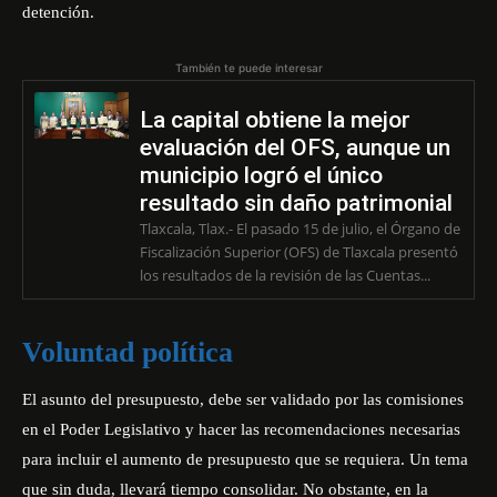
detención.
También te puede interesar
La capital obtiene la mejor
evaluación del OFS, aunque un
municipio logró el único
resultado sin daño patrimonial
Tlaxcala, Tlax.- El pasado 15 de julio, el Órgano de
Fiscalización Superior (OFS) de Tlaxcala presentó
los resultados de la revisión de las Cuentas...
Voluntad política
El asunto del presupuesto, debe ser validado por las comisiones
en el Poder Legislativo y hacer las recomendaciones necesarias
para incluir el aumento de presupuesto que se requiera. Un tema
que sin duda, llevará tiempo consolidar. No obstante, en la