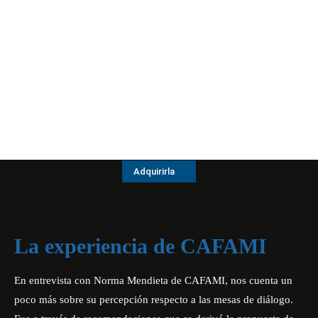
Adquirirla
La experiencia de CAFAMI
En entrevista con Norma Mendieta de CAFAMI, nos cuenta un
poco más sobre su percepción respecto a las mesas de diálogo.