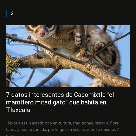
3
7 datos interesantes de Cacomixtle “el
mamífero mitad gato” que habita en
Tlaxcala
Tlaxcala es un estado rico en cultura, tradiciones, historia, flora,
fauna y buena comida, por lo que en esta ocasión te traemos 7
datos...