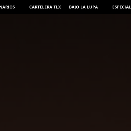
NARIOS
CARTELERA TLX
BAJO LA LUPA
ESPECIA