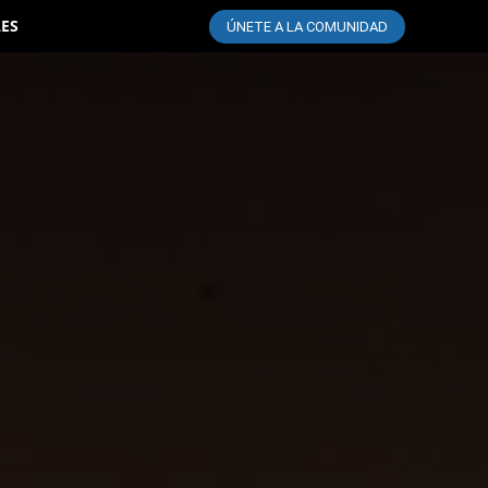
LES
ÚNETE A LA COMUNIDAD