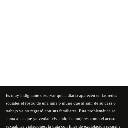
Es muy indignante observar que a diario aparecen en las redes
sociales el rostro de una niña o mujer que al salir de su casa o
trabajo ya no regresó con sus familiares. Esta problemática se
suma a las que ya venían viviendo las mujeres como el acoso
sexual, las violaciones, la trata con fines de explotación sexual y