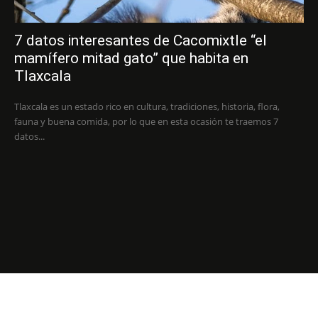
7 datos interesantes de Cacomixtle “el
mamífero mitad gato” que habita en
Tlaxcala
Tlaxcala es un estado rico en cultura, tradiciones, historia, flora,
fauna y buena comida, por lo que en esta ocasión te traemos 7
datos...