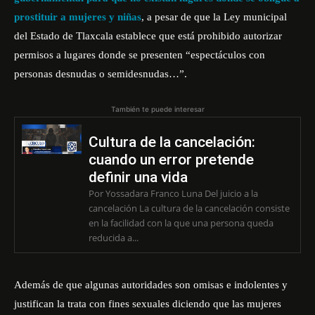
prostituir a mujeres y niñas
, a pesar de que la Ley municipal
del Estado de Tlaxcala establece que está prohibido autorizar
permisos a lugares donde se presenten “espectáculos con
personas desnudas o semidesnudas…”.
También te puede interesar
Cultura de la cancelación:
cuando un error pretende
definir una vida
Por Yossadara Franco Luna Del juicio a la
cancelación La cultura de la cancelación consiste
en la facilidad con la que una persona queda
reducida a...
Además de que algunas autoridades son omisas e indolentes y
justifican la trata con fines sexuales diciendo que las mujeres