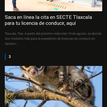
Saca en línea la cita en SECTE Tlaxcala
para tu licencia de conducir, aquí
Tlaxcala, Tlax. A partir del próximo miércoles 19 de agosto, se abrirán
dos módulos más para la expedición de licencias de conducir en
Apizaco...
3