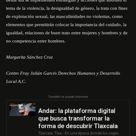
desde allí se implementen estrategias y acciones que aborden el
tema de la violencia, la desigualdad de género, la trata con fines
de explotación sexual, las masculinidades no violentas, como
elementos que permitirán colocar la importancia del cuidado, la
igualdad, relaciones de buen trato entre mujeres y hombres y de
no competencia entre hombres.
Margarita Sánchez Cruz
Centro Fray Julián Garcés Derechos Humanos y Desarrollo
Local A.C.
También te puede interesar
Andar: la plataforma digital
que busca transformar la
forma de descubrir Tlaxcala
Tlaxcala, Tlax.- En una época donde los viajes