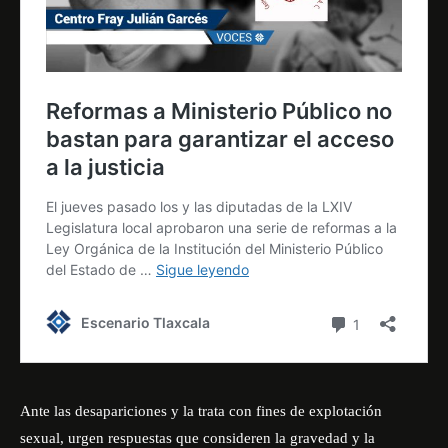
Ante las desapariciones y la trata con fines de explotación
sexual, urgen respuestas que consideren la gravedad y la