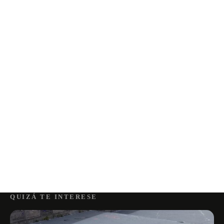
QUIZÁ TE INTERESE