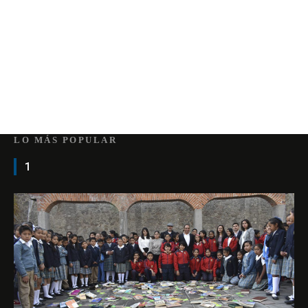
LO MÁS POPULAR
1