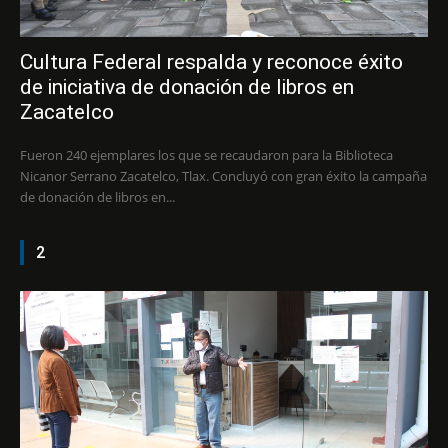
Cultura Federal respalda y reconoce éxito
de iniciativa de donación de libros en
Zacatelco
Fueron 240 ejemplares los que se recaudaron para la Biblioteca
Nicanor Serrano Zacatelco, Tlax. Concluyó con gran éxito la campaña
de donación de libros en...
2