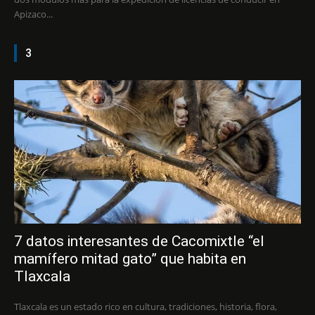
Apizaco...
3
7 datos interesantes de Cacomixtle “el
mamífero mitad gato” que habita en
Tlaxcala
Tlaxcala es un estado rico en cultura, tradiciones, historia, flora,