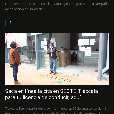
Nicanor Serrano Zacatelco, Tlax. Concluyó con gran éxito la campaña
de donación de libros en...
2
Saca en línea la cita en SECTE Tlaxcala
para tu licencia de conducir, aquí
Tlaxcala, Tlax. A partir del próximo miércoles 19 de agosto, se abrirán
dos módulos más para la expedición de licencias de conducir en