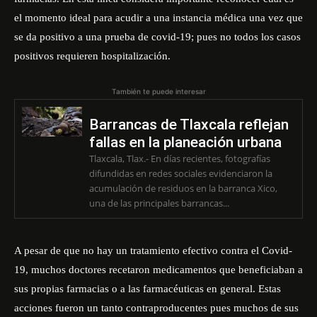
el momento ideal para acudir a una instancia médica una vez que
se da positivo a una prueba de covid-19; pues no todos los casos
positivos requieren hospitalización.
También te puede interesar
Barrancas de Tlaxcala reflejan
fallas en la planeación urbana
Tlaxcala, Tlax.- En días recientes, fotografías
difundidas en redes sociales evidenciaron la
acumulación de residuos en la barranca Xico,
una de las principales barrancas...
A pesar de que no hay un tratamiento efectivo contra el Covid-
19, muchos doctores recetaron medicamentos que beneficiaban a
sus propias farmacias o a las farmacéuticas en general. Estas
acciones fueron un tanto contraproducentes pues muchos de sus