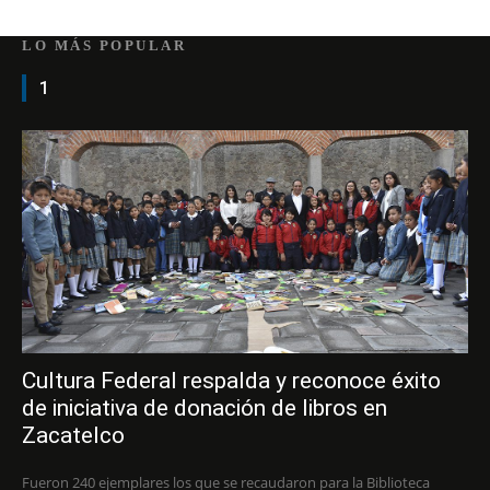
LO MÁS POPULAR
1
Cultura Federal respalda y reconoce éxito
de iniciativa de donación de libros en
Zacatelco
Fueron 240 ejemplares los que se recaudaron para la Biblioteca