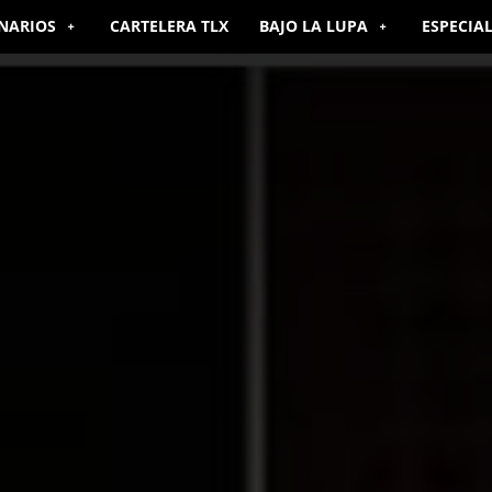
NARIOS
CARTELERA TLX
BAJO LA LUPA
ESPECIA