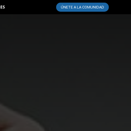
LES
ÚNETE A LA COMUNIDAD