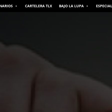
NARIOS
CARTELERA TLX
BAJO LA LUPA
ESPECIA