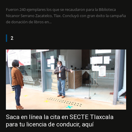
Fueron 240 ejemplares los que se recaudaron para la Biblioteca
Nicanor Serrano Zacatelco, Tlax. Concluyó con gran éxito la campaña
de donación de libros en...
2
Saca en línea la cita en SECTE Tlaxcala
para tu licencia de conducir, aquí