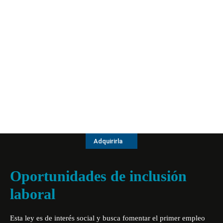
Adquirirla
Oportunidades de inclusión
laboral
Esta ley es de interés social y busca fomentar el primer empleo