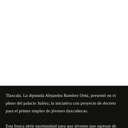
Tlaxcala. La diputada
Alejandra Ramírez Ortiz
, presentó en el
pleno del palacio Juárez, la iniciativa con proyecto de decreto
para el primer empleo de jóvenes tlaxcaltecas.
Esta busca abrir oportunidad para que jóvenes que egresan de