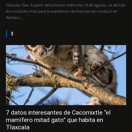
Tlaxcala, Tlax. A partir del próximo miércoles 19 de agosto, se abrirán
dos módulos más para la expedición de licencias de conducir en
Apizaco...
3
7 datos interesantes de Cacomixtle “el
mamífero mitad gato” que habita en
Tlaxcala