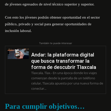
de jóvenes egresados de nivel técnico superior y superior.
Con esto los jóvenes podrán obtener oportunidad en el sector
público, privado y social para generar oportunidades de
inclusión laboral.
También te puede interesar
Andar: la plataforma digital
que busca transformar la
forma de descubrir Tlaxcala
Tlaxcala, Tlax.- En una época donde los viajes
comienzan desde la pantalla de un teléfono
celular, Tlaxcala apuesta por una nueva forma de
conectar...
Para cumplir objetivos…