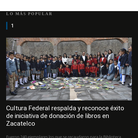
LO MÁS POPULAR
1
Cultura Federal respalda y reconoce éxito
de iniciativa de donación de libros en
Zacatelco
Fueron 240 ejemplares los que se recaudaron para la Biblioteca