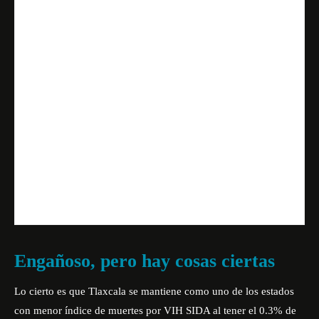
Engañoso, pero hay cosas ciertas
Lo cierto es que Tlaxcala se mantiene como uno de los estados
con menor índice de muertes por
VIH SIDA
al tener el 0.3% de