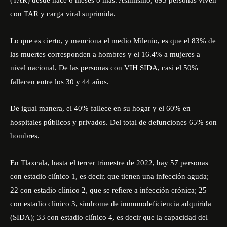
(TAR) desde hace 6 meses o más. Asimismo, 893 personas viven
con TAR y carga viral suprimida.
Lo que es cierto, y menciona el medio Milenio, es que el 83% de
las muertes corresponden a hombres y el 16.4% a mujeres a
nivel nacional. De las personas con VIH SIDA, casi el 50%
fallecen entre los 30 y 44 años.
De igual manera, el 40% fallece en su hogar y el 60% en
hospitales públicos y privados. Del total de defunciones 65% son
hombres.
En Tlaxcala, hasta el tercer trimestre de 2022, hay 57 personas
con estadio clínico 1, es decir, que tienen una infección aguda;
22 con estadio clínico 2, que se refiere a infección crónica; 25
con estadio clínico 3,
síndrome de inmunodeficiencia adquirida
(SIDA); 33 con estadio clínico 4, es decir que la capacidad del