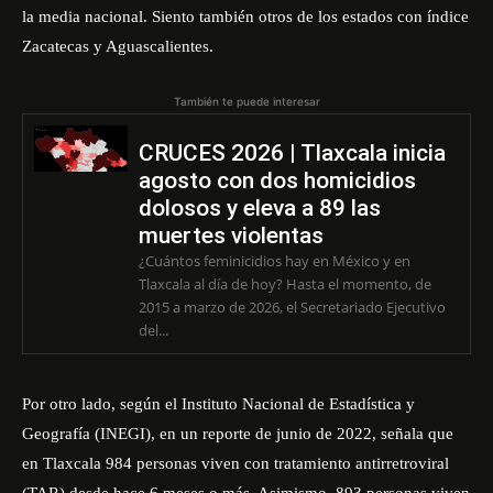
la media nacional. Siento también otros de los estados con índice
Zacatecas y Aguascalientes.
También te puede interesar
CRUCES 2026 | Tlaxcala inicia
agosto con dos homicidios
dolosos y eleva a 89 las
muertes violentas
¿Cuántos feminicidios hay en México y en
Tlaxcala al día de hoy? Hasta el momento, de
2015 a marzo de 2026, el Secretariado Ejecutivo
del...
Por otro lado, según el Instituto Nacional de Estadística y
Geografía (INEGI), en un reporte de junio de 2022, señala que
en Tlaxcala 984 personas viven con tratamiento antirretroviral