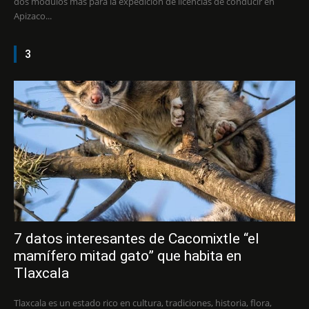
dos módulos más para la expedición de licencias de conducir en
Apizaco...
3
7 datos interesantes de Cacomixtle “el
mamífero mitad gato” que habita en
Tlaxcala
Tlaxcala es un estado rico en cultura, tradiciones, historia, flora,