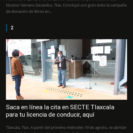
Nicanor Serrano Zacatelco, Tlax. Concluyó con gran éxito la campaña
de donación de libros en...
2
Saca en línea la cita en SECTE Tlaxcala
para tu licencia de conducir, aquí
Tlaxcala, Tlax. A partir del próximo miércoles 19 de agosto, se abrirán