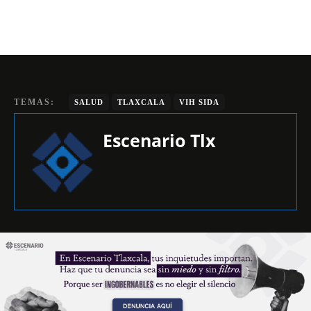
TEMAS:
SALUD
TLAXCALA
VIH SIDA
Escenario Tlx