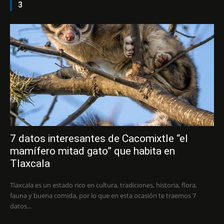
3
7 datos interesantes de Cacomixtle “el
mamífero mitad gato” que habita en
Tlaxcala
Tlaxcala es un estado rico en cultura, tradiciones, historia, flora,
fauna y buena comida, por lo que en esta ocasión te traemos 7
datos...