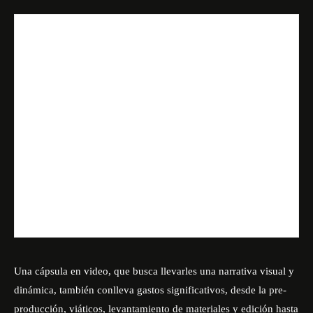
Una cápsula en video, que busca llevarles una narrativa visual y
dinámica, también conlleva gastos significativos, desde la pre-
producción, viáticos, levantamiento de materiales y edición hasta