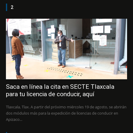
2
Saca en línea la cita en SECTE Tlaxcala
para tu licencia de conducir, aquí
Tlaxcala, Tlax. A partir del próximo miércoles 19 de agosto, se abrirán
dos módulos más para la expedición de licencias de conducir en
Apizaco...