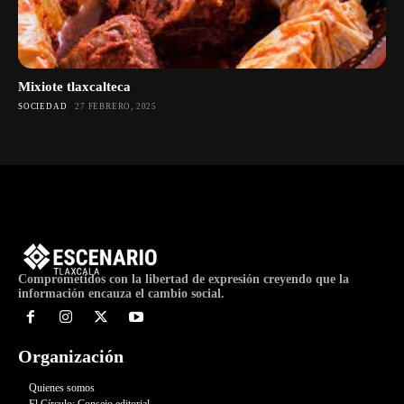
Mixiote tlaxcalteca
SOCIEDAD
27 FEBRERO, 2025
Comprometidos con la libertad de expresión creyendo que la
información encauza el cambio social.
Organización
Quienes somos
El Círculo: Consejo editorial