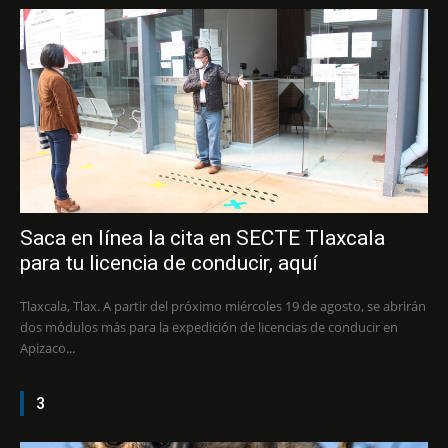
Saca en línea la cita en SECTE Tlaxcala
para tu licencia de conducir, aquí
Tlaxcala, Tlax. A partir del próximo miércoles 19 de agosto, se abrirán
dos módulos más para la expedición de licencias de conducir en
Apizaco...
3