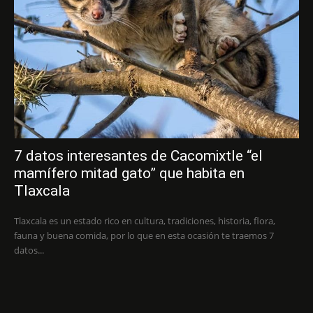
7 datos interesantes de Cacomixtle “el
mamífero mitad gato” que habita en
Tlaxcala
Tlaxcala es un estado rico en cultura, tradiciones, historia, flora,
fauna y buena comida, por lo que en esta ocasión te traemos 7
datos...