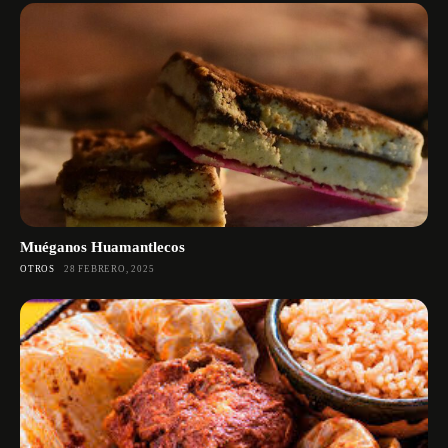
Muéganos Huamantlecos
OTROS
28 FEBRERO, 2025