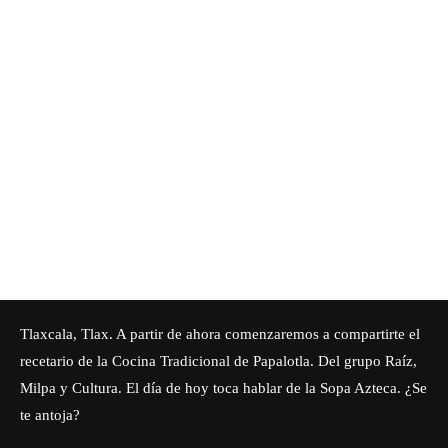
Tlaxcala, Tlax. A partir de ahora comenzaremos a compartirte el
recetario de la Cocina Tradicional de Papalotla. Del grupo Raíz,
Milpa y Cultura. El día de hoy toca hablar de la Sopa Azteca. ¿Se
te antoja?