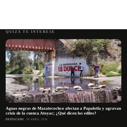
QUIZÁ TE INTERESE
Aguas negras de Mazatecochco afectan a Papalotla y agravan
crisis de la cuenca Atoyac; ¿Qué dicen los ediles?
DESTACADO
30 ABRIL, 2026