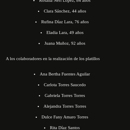
Rosalía Neri López, 84 años
Clara Sánchez, 44 años
Rufina Díaz Lara, 76 años
Eladia Lara, 49 años
Juana Muñoz, 92 años
A los colaboradores en la realización de los platillos
Ana Bertha Fuentes Aguilar
Carlota Torres Saucedo
Gabriela Torres Torres
Alejandra Torres Torres
Dulce Fany Amaro Torres
Rita Díaz Santos