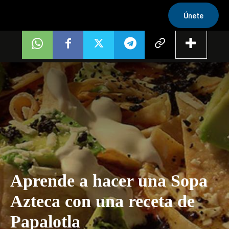
Únete
Aprende a hacer una Sopa
Azteca con una receta de
Papalotla