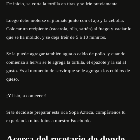
De inicio, se corta la tortilla en tiras y se fríe previamente.
Luego debe molerse el jitomate junto con el ajo y la cebolla.
Colocar un recipiente (cacerola, olla, sartén) al fuego y vaciar lo
que se ha molido, y se deja freír de 5 a 10 minutos.
Se le puede agregar también agua o caldo de pollo. y cuando
comienza a hervir se le agrega la tortilla, el epazote y la sal al
gusto. Es al momento de servir que se le agregan los cubitos de
queso.
¡Y listo, a comeeeer!
Si te decidiste preparar esta rica Sopa Azteca, compártenos tu
experiencia o tus fotos a nuestro
Facebook
.
Acerca del recetario de donde