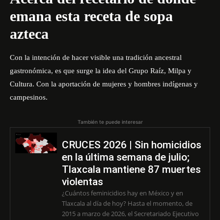
emana esta receta de sopa
azteca
Con la intención de hacer visible una tradición ancestral
gastronómica, es que surge la idea del Grupo Raíz, Milpa y
Cultura. Con la aportación de mujeres y hombres indígenas y
campesinos.
También te puede interesar
CRUCES 2026 | Sin homicidios
en la última semana de julio;
Tlaxcala mantiene 87 muertes
violentas
¿Cuántos feminicidios hay en México y en
Tlaxcala al día de hoy? Hasta el momento, de
2015 a marzo de 2026, el Secretariado Ejecutivo