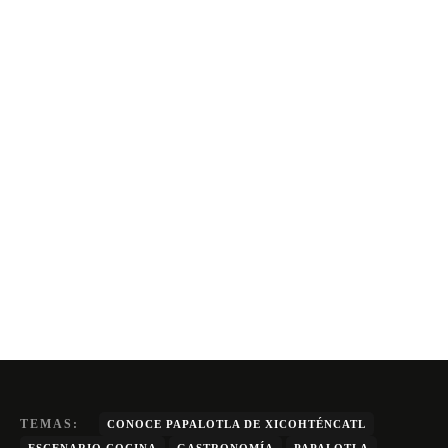
TEMAS:
CONOCE PAPALOTLA DE XICOHTÉNCATL
ESCENARIO COCINA
GASTRONOMÍA
PAPALOTLA