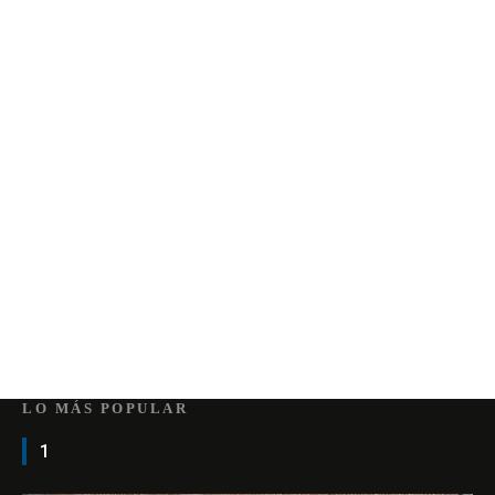
LO MÁS POPULAR
1