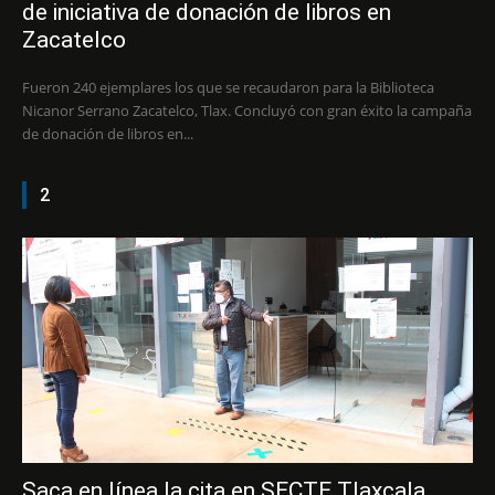
de iniciativa de donación de libros en
Zacatelco
Fueron 240 ejemplares los que se recaudaron para la Biblioteca
Nicanor Serrano Zacatelco, Tlax. Concluyó con gran éxito la campaña
de donación de libros en...
2
Saca en línea la cita en SECTE Tlaxcala