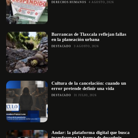
DERECHOS HUMANOS
4 AGOSTO, 2026
Barrancas de Tlaxcala reflejan fallas
en la planeación urbana
DESTACADO
3 AGOSTO, 2026
Cultura de la cancelación: cuando un
error pretende definir una vida
DESTACADO
31 JULIO, 2026
Andar: la plataforma digital que busca
transformar la forma de descubrir