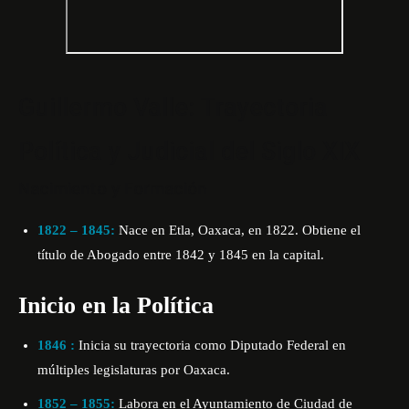
Guillermo Valle: Trayectoria
Política y Judicial del Siglo XIX
Nacimiento y Formación
1822 – 1845:
Nace en Etla, Oaxaca, en 1822. Obtiene el
título de Abogado entre 1842 y 1845 en la capital.
Inicio en la Política
1846 :
Inicia su trayectoria como Diputado Federal en
múltiples legislaturas por Oaxaca.
1852 – 1855:
Labora en el Ayuntamiento de Ciudad de