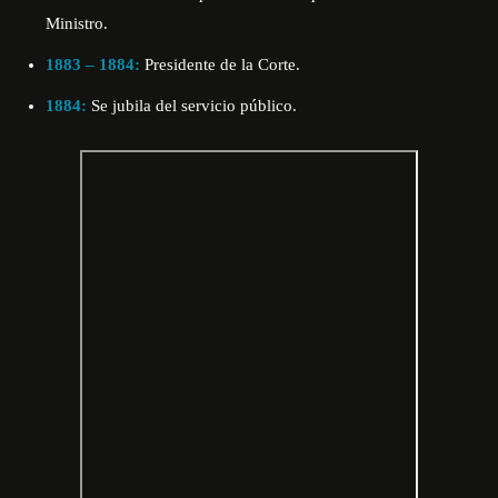
Ministro.
1883 – 1884:
Presidente de la Corte.
1884:
Se jubila del servicio público.