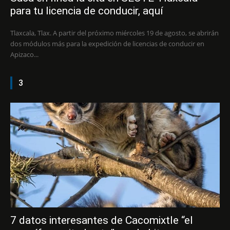
para tu licencia de conducir, aquí
Tlaxcala, Tlax. A partir del próximo miércoles 19 de agosto, se abrirán
dos módulos más para la expedición de licencias de conducir en
Apizaco...
3
7 datos interesantes de Cacomixtle “el