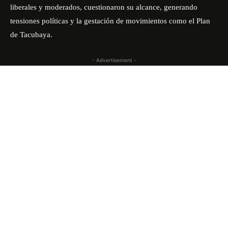
liberales y moderados, cuestionaron su alcance, generando
tensiones políticas y la gestación de movimientos como el Plan
de Tacubaya.
- Advertisement -