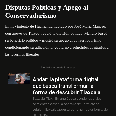
Disputas Políticas y Apego al
Conservadurismo
El movimiento de Huamantla liderado por José María Manero,
con apoyo de Tlaxco, reveló la división política. Manero buscó
su beneficio político y mostró su apego al conservadurismo,
condicionando su adhesión al gobierno a principios contrarios a
las reformas liberales.
También te puede interesar
Andar: la plataforma digital
que busca transformar la
forma de descubrir Tlaxcala
Tlaxcala, Tlax.- En una época donde los viajes
comienzan desde la pantalla de un teléfono
celular, Tlaxcala apuesta por una nueva forma de
conectar...