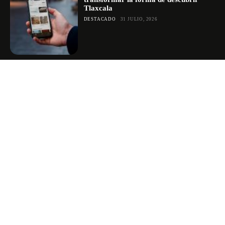
Tlaxcala
DESTACADO
31 JULIO, 2026