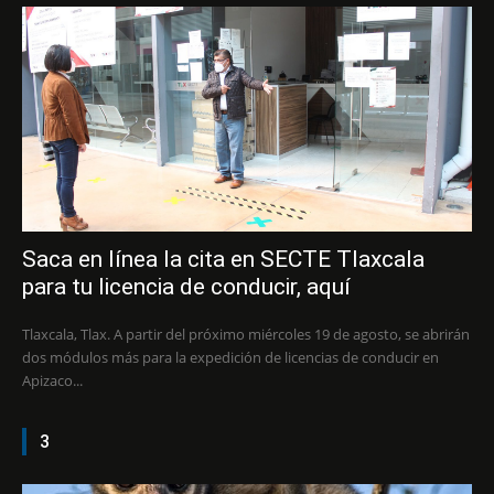
Saca en línea la cita en SECTE Tlaxcala
para tu licencia de conducir, aquí
Tlaxcala, Tlax. A partir del próximo miércoles 19 de agosto, se abrirán
dos módulos más para la expedición de licencias de conducir en
Apizaco...
3