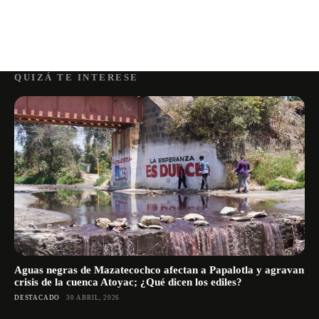
QUIZÁ TE INTERESE
Aguas negras de Mazatecochco afectan a Papalotla y agravan
crisis de la cuenca Atoyac; ¿Qué dicen los ediles?
DESTACADO
30 ABRIL, 2026