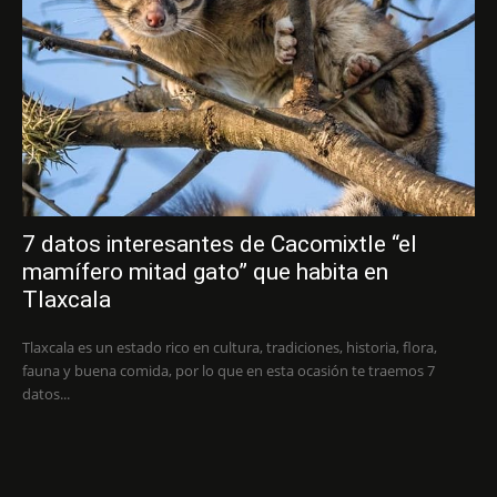
7 datos interesantes de Cacomixtle “el
mamífero mitad gato” que habita en
Tlaxcala
Tlaxcala es un estado rico en cultura, tradiciones, historia, flora,
fauna y buena comida, por lo que en esta ocasión te traemos 7
datos...