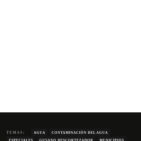
TEMAS:
AGUA
CONTAMINACIÓN DEL AGUA
ESPECIALES
GUSANO DESCORTEZADOR
MUNICIPIOS