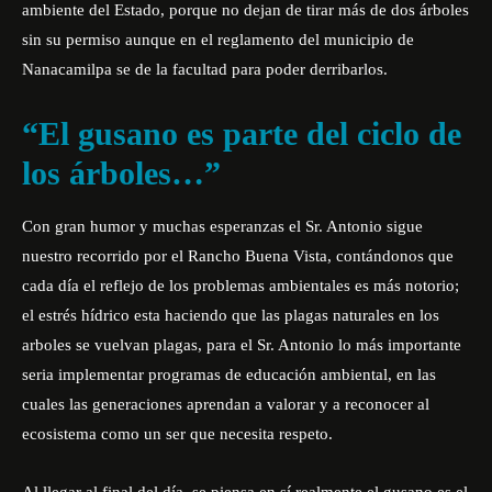
ambiente del Estado, porque no dejan de tirar más de dos árboles
sin su permiso aunque en el reglamento del municipio de
Nanacamilpa se de la facultad para poder derribarlos.
“El gusano es parte del ciclo de
los árboles…”
Con gran humor y muchas esperanzas el Sr. Antonio sigue
nuestro recorrido por el Rancho Buena Vista, contándonos que
cada día el reflejo de los problemas ambientales es más notorio;
el estrés hídrico esta haciendo que las plagas naturales en los
arboles se vuelvan plagas, para el Sr. Antonio lo más importante
seria implementar programas de educación ambiental, en las
cuales las generaciones aprendan a valorar y a reconocer al
ecosistema como un ser que necesita respeto.
Al llegar al final del día, se piensa en sí realmente el gusano es el