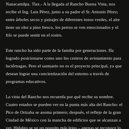
Nanacamilpa. Tlax.- A la llegada al Rancho Buena Vista, nos
recibe el Ing. Luis Pérez, junto a su padre el Sr. Antonio Pérez;
entre árboles secos y paisajes de diferentes tonos verdes, el aire
tiene un olor a pino fresco, los perros se ven emocionados y el
frío se puede sentir en el rostro.
Este rancho ha sido parte de la familia por generaciones. Ha
logrado posicionarse como uno los centros de avistamiento para
luciérnagas. Pero el santuario no es el proyecto principal, ya que
desean lograr una concientización del entorno a través de
programas educativos.
La vista del Rancho nos recuerda por qué recibe su nombre.
Cuatro estados se pueden ver en la punta más alta del Rancho: el
Pico de Orizaba se asoma primero; después, el reflejo de la gran
Ciudad de México con la mancha de edificios que se alcanzan a
ver. Hidalgo se ve un poquito más lejos – apenas se reconoce lo