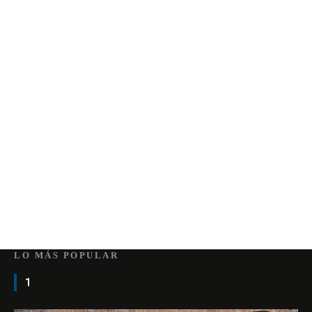
LO MÁS POPULAR
1