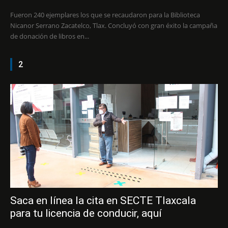
Fueron 240 ejemplares los que se recaudaron para la Biblioteca
Nicanor Serrano Zacatelco, Tlax. Concluyó con gran éxito la campaña
de donación de libros en...
2
Saca en línea la cita en SECTE Tlaxcala
para tu licencia de conducir, aquí