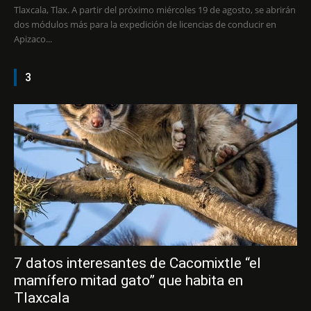
Tlaxcala, Tlax. A partir del próximo miércoles 19 de agosto, se abrirán
dos módulos más para la expedición de licencias de conducir en
Apizaco...
3
7 datos interesantes de Cacomixtle “el
mamífero mitad gato” que habita en
Tlaxcala