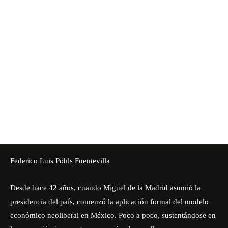
Federico Luis Pöhls Fuentevilla
Desde hace 42 años, cuando Miguel de la Madrid asumió la
presidencia del país, comenzó la aplicación formal del modelo
económico neoliberal en México. Poco a poco, sustentándose en