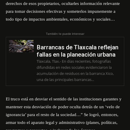
derechos de esos propietarios, ocultarles información relevante
para tomar decisiones efectivas y someterlos impunemente a
todo tipo de impactos ambientales, económicos y sociales…
También te puede interesar
Barrancas de Tlaxcala reflejan
fallas en la planeación urbana
Tlaxcala, Tlax.- En días recientes, fotografías
difundidas en redes sociales evidenciaron la
acumulación de residuos en la barranca Xico,
una de las principales barrancas...
El truco está en desviar el sentido de las instituciones garantes y
mantener esta desviación de poder oculta detrás de un ‘velo de
ignorancia’ para el resto de la sociedad…” Se logró, entonces,
armar todo el aparato legal y administrativo (planes, políticas,