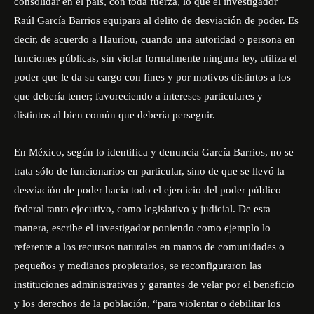
consolidar en el país, con toda fuerza, lo que el investigador
Raúl García Barrios equipara al delito de desviación de poder. Es
decir, de acuerdo a Hauriou, cuando una autoridad o persona en
funciones públicas, sin violar formalmente ninguna ley, utiliza el
poder que le da su cargo con fines y por motivos distintos a los
que debería tener; favoreciendo a intereses particulares y
distintos al bien común que debería perseguir.
En México, según lo identifica y denuncia García Barrios, no se
trata sólo de funcionarios en particular, sino de que se llevó la
desviación de poder hacia todo el ejercicio del poder público
federal tanto ejecutivo, como legislativo y judicial. De esta
manera, escribe el investigador poniendo como ejemplo lo
referente a los recursos naturales en manos de comunidades o
pequeños y medianos propietarios, se reconfiguraron las
instituciones administrativas y garantes de velar por el beneficio
y los derechos de la población, “para violentar o debilitar los