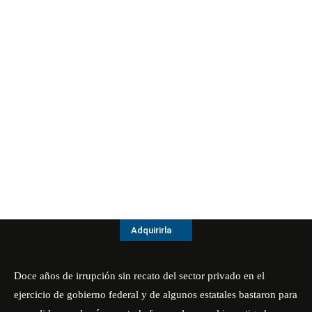
Adquirirla
Doce años de irrupción sin recato del sector privado en el
ejercicio de gobierno federal y de algunos estatales bastaron para