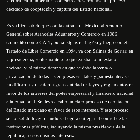
la corrupción imperante, comenzó a desarrollarse un proceso
decidido de cooptación y captura del Estado nacional.
Es ya bien sabido que con la entrada de México al Acuerdo
General sobre Aranceles Aduaneros y Comercio en 1986
(conocido como GATT, por su siglas en inglés) y luego con el
Tratado de Libre Comercio en 1994, ya con Salinas de Gortari en
la presidencia, se desmanteló lo que existía como estado
nacional y, al mismo tiempo en que se daba la venta o
privatización de todas las empresas estatales y paraestatales, se
modificaron y diseñaron gran cantidad de leyes y reglamentos en
favor de los intereses del poder empresarial y financiero nacional
e internacional.
Se llevó a cabo un claro proceso de cooptación
del Estado mexicano en favor de esos intereses. Y este proceso
se consolidó luego cuando se llegó a entregar el control de las
instituciones públicas, incluyendo la misma presidencia de la
república, a esos mismos intereses.