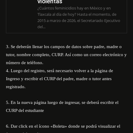
violentas
¿Cuántos feminicidios hay en México y en
Tlaxcala al día de hoy? Hasta el momento, de
2015 a marzo de 2026, el Secretariado Ejecutivo
del...
3. Se deberán llenar los campos de datos sobre padre, madre o
tutor, nombre completo, CURP. Así como un correo electrónico y
número de teléfono.
4. Luego del registro, será necesario volver a la página de
Ingreso y escribir el CURP del padre, madre o tutor antes
registrado.
5. En la nueva página luego de ingresar, se deberá escribir el
CURP del estudiante
6. Dar click en el ícono «Boleta» donde se podrá visualizar el