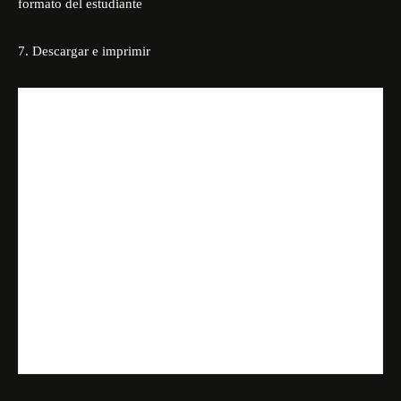
formato del estudiante
7. Descargar e imprimir