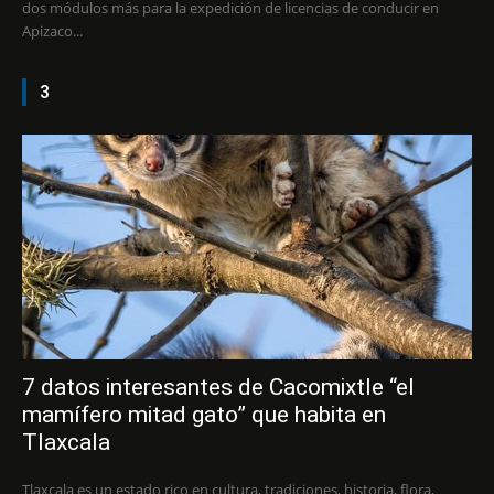
dos módulos más para la expedición de licencias de conducir en
Apizaco...
3
7 datos interesantes de Cacomixtle “el
mamífero mitad gato” que habita en
Tlaxcala
Tlaxcala es un estado rico en cultura, tradiciones, historia, flora,