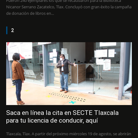
Fueron 240 ejemplares los que se recaudaron para la Biblioteca
Nicanor Serrano Zacatelco, Tlax. Concluyó con gran éxito la campaña
de donación de libros en...
2
Saca en línea la cita en SECTE Tlaxcala
para tu licencia de conducir, aquí
Tlaxcala, Tlax. A partir del próximo miércoles 19 de agosto, se abrirán