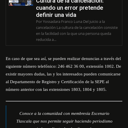
Cultura de la cancelación:
cuando un error pretende
definir una vida
Por Yossadara Franco Luna Del juicio a la
cancelación La cultura de la cancelación consiste
en la facilidad con la que una persona queda
reducida a...
En caso de que sea así, se pueden realizar denuncias a través del
siguiente número telefónico: 246 462 36 00, extensión 1002. De
existir mayores dudas, las y los interesados pueden comunicarse
al Departamento de Registro y Certificación de la SEPE al
número anterior con las extensiones 1803, 1804 y 1805.
Conoce a la comunidad con membresía Escenario
Tlaxcala que nos permite seguir haciendo periodismo