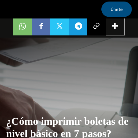
Únete
¿Cómo imprimir boletas de
nivel básico en 7 pasos?