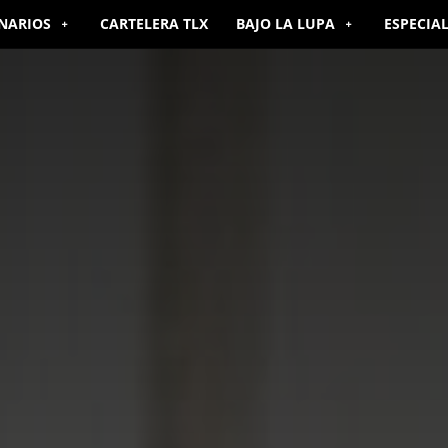
NARIOS
CARTELERA TLX
BAJO LA LUPA
ESPECIA