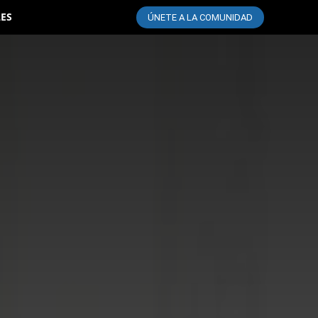
LES
ÚNETE A LA COMUNIDAD