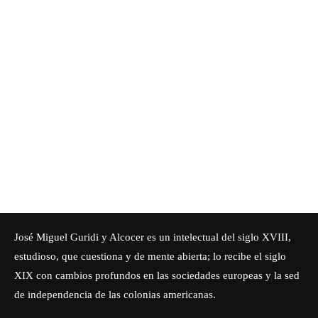
José Miguel Guridi y Alcocer es un intelectual del siglo XVIII,
estudioso, que cuestiona y de mente abierta; lo recibe el siglo
XIX con cambios profundos en las sociedades europeas y la sed
de independencia de las colonias americanas.