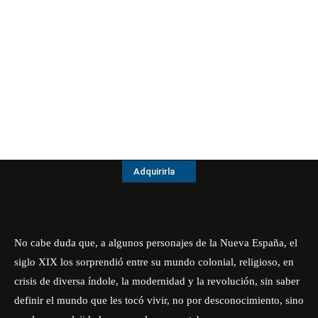
Adquirirla
No cabe duda que, a algunos personajes de la Nueva España, el
siglo XIX los sorprendió entre su mundo colonial, religioso, en
crisis de diversa índole, la modernidad y la revolución, sin saber
definir el mundo que les tocó vivir, no por desconocimiento, sino