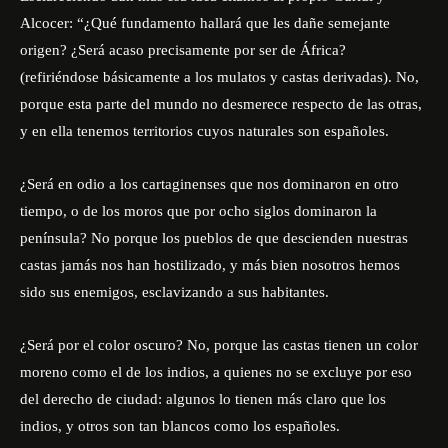
Alcocer: “¿Qué fundamento hallará que les dañe semejante
origen? ¿Será acaso precisamente por ser de África?
(refiriéndose básicamente a los mulatos y castas derivadas). No,
porque esta parte del mundo no desmerece respecto de las otras,
y en ella tenemos territorios cuyos naturales son españoles.
¿Será en odio a los cartaginenses que nos dominaron en otro
tiempo, o de los moros que por ocho siglos dominaron la
península? No porque los pueblos de que descienden nuestras
castas jamás nos han hostilizado, y más bien nosotros hemos
sido sus enemigos, esclavizando a sus habitantes.
¿Será por el color oscuro? No, porque las castas tienen un color
moreno como el de los indios, a quienes no se excluye por eso
del derecho de ciudad: algunos lo tienen más claro que los
indios, y otros son tan blancos como los españoles.