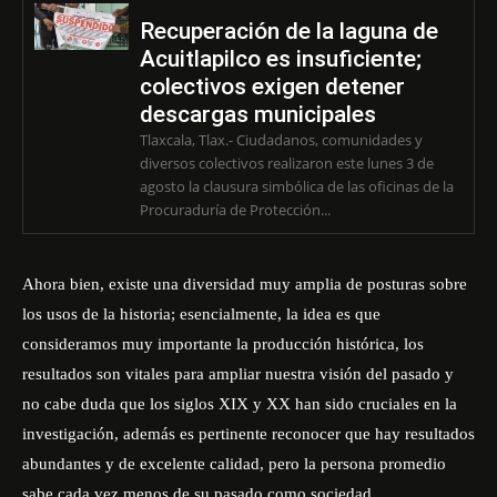
Recuperación de la laguna de
Acuitlapilco es insuficiente;
colectivos exigen detener
descargas municipales
Tlaxcala, Tlax.- Ciudadanos, comunidades y
diversos colectivos realizaron este lunes 3 de
agosto la clausura simbólica de las oficinas de la
Procuraduría de Protección...
Ahora bien, existe una diversidad muy amplia de posturas sobre
los usos de la historia; esencialmente, la idea es que
consideramos muy importante la producción histórica, los
resultados son vitales para ampliar nuestra visión del pasado y
no cabe duda que los siglos XIX y XX han sido cruciales en la
investigación, además es pertinente reconocer que hay resultados
abundantes y de excelente calidad, pero la persona promedio
sabe cada vez menos de su pasado como sociedad.