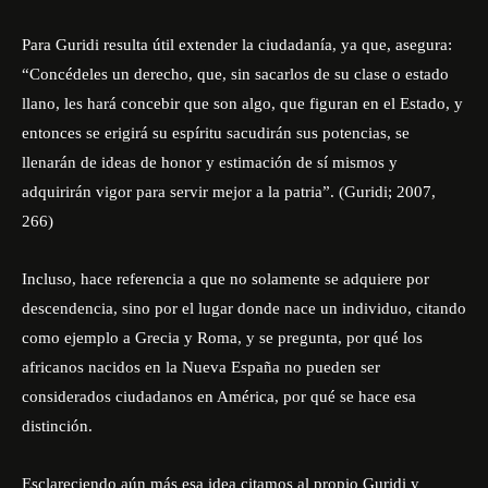
Para Guridi resulta útil extender la ciudadanía, ya que, asegura:
“Concédeles un derecho, que, sin sacarlos de su clase o estado
llano, les hará concebir que son algo, que figuran en el Estado, y
entonces se erigirá su espíritu sacudirán sus potencias, se
llenarán de ideas de honor y estimación de sí mismos y
adquirirán vigor para servir mejor a la patria”. (Guridi; 2007,
266)
Incluso, hace referencia a que no solamente se adquiere por
descendencia, sino por el lugar donde nace un individuo, citando
como ejemplo a Grecia y Roma, y se pregunta, por qué los
africanos nacidos en la Nueva España no pueden ser
considerados ciudadanos en América, por qué se hace esa
distinción.
Esclareciendo aún más esa idea citamos al propio Guridi y