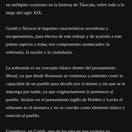
en múltiples ocasiones en la historia de Tlaxcala, sobre todo a lo
largo del siglo XIX.
Guridi y Alcocer le imprime características novedosas y
recuperaremos, para efectos de este trabajo y de acuerdo a este
primer aspecto a tratar, tres componentes sustanciales: la
soberanía, la nación y la ciudadanía.
La soberanía es un concepto básico dentro del pensamiento
liberal, ya que desde Rousseau se comienza a entender como la
capacidad de un pueblo para decidir por sí mismo y sin que se le
imponga por nadie, ya que originariamente le pertenece al
pueblo. Incluso en el pensamiento inglés de Hobbes y Locke el
soberano es el monarca y no se concibe como elemento básico y
esencial al pueblo.
Constituye, en Guridi, uno de los ejes en que sustenta su