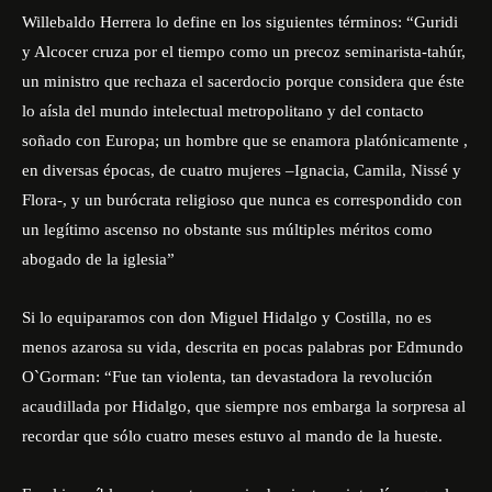
Willebaldo Herrera lo define en los siguientes términos: “Guridi
y Alcocer cruza por el tiempo como un precoz seminarista-tahúr,
un ministro que rechaza el sacerdocio porque considera que éste
lo aísla del mundo intelectual metropolitano y del contacto
soñado con Europa; un hombre que se enamora platónicamente ,
en diversas épocas, de cuatro mujeres –Ignacia, Camila, Nissé y
Flora-, y un burócrata religioso que nunca es correspondido con
un legítimo ascenso no obstante sus múltiples méritos como
abogado de la iglesia”
Si lo equiparamos con don Miguel Hidalgo y Costilla, no es
menos azarosa su vida, descrita en pocas palabras por Edmundo
O`Gorman: “Fue tan violenta, tan devastadora la revolución
acaudillada por Hidalgo, que siempre nos embarga la sorpresa al
recordar que sólo cuatro meses estuvo al mando de la hueste.