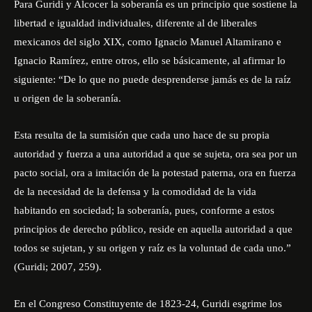
Para Guridi y Alcocer la soberanía es un principio que sostiene la
libertad e igualdad individuales, diferente al de liberales
mexicanos del siglo XIX, como Ignacio Manuel Altamirano e
Ignacio Ramírez, entre otros, ello se básicamente, al afirmar lo
siguiente: “De lo que no puede desprenderse jamás es de la raíz
u origen de la soberanía.
Esta resulta de la sumisión que cada uno hace de su propia
autoridad y fuerza a una autoridad a que se sujeta, ora sea por un
pacto social, ora a imitación de la potestad paterna, ora en fuerza
de la necesidad de la defensa y la comodidad de la vida
habitando en sociedad; la soberanía, pues, conforme a estos
principios de derecho público, reside en aquella autoridad a que
todos se sujetan, y su origen y raíz es la voluntad de cada uno.”
(Guridi; 2007, 259).
En el Congreso Constituyente de 1823-24, Guridi esgrime los