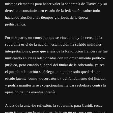
mismos elementos para hacer valer la soberanía de Tlaxcala y su
derecho a constituirse en estado de la federación, sobre todo
haciendo alusión a los tiempos gloriosos de la época
prehispánica.
Por otra parte, un concepto que se vincula muy de cerca de la
soberanía es el de la nación; esta noción ha sufrido múltiples
interpretaciones, pero que a raíz de la Revolución francesa se fue
unificando en ideas relacionadas con un ordenamiento político-
jurídico, pero cuando el papel del titular de la soberanía, ya sea
el pueblo o la nación se delega a un poder, sólo quedaría, en
estado latente, como «recordatorio» del fundamento del Estado,
y podría manifestarse excepcionalmente para rebelarse contra la
opresión de una eventual
tiranía
.
A raíz de la anterior reflexión, la soberanía, para Guridi, recae
esencialmente en la nación; es decir, en un órgano constituido y