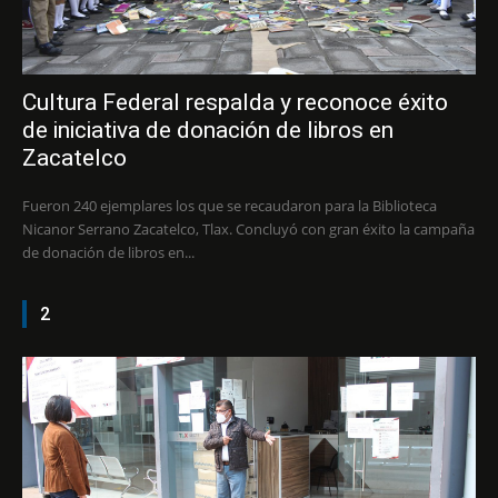
Cultura Federal respalda y reconoce éxito
de iniciativa de donación de libros en
Zacatelco
Fueron 240 ejemplares los que se recaudaron para la Biblioteca
Nicanor Serrano Zacatelco, Tlax. Concluyó con gran éxito la campaña
de donación de libros en...
2