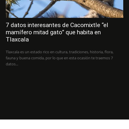
7 datos interesantes de Cacomixtle “el
mamífero mitad gato” que habita en
Tlaxcala
Tlaxcala es un estado rico en cultura, tradiciones, historia, flora,
fauna y buena comida, por lo que en esta ocasión te traemos 7
datos...