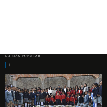
LO MÁS POPULAR
1