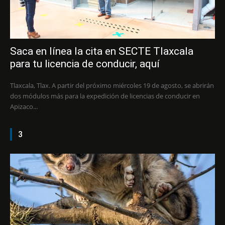
Saca en línea la cita en SECTE Tlaxcala
para tu licencia de conducir, aquí
Tlaxcala, Tlax. A partir del próximo miércoles 19 de agosto, se abrirán
dos módulos más para la expedición de licencias de conducir en
Apizaco...
3