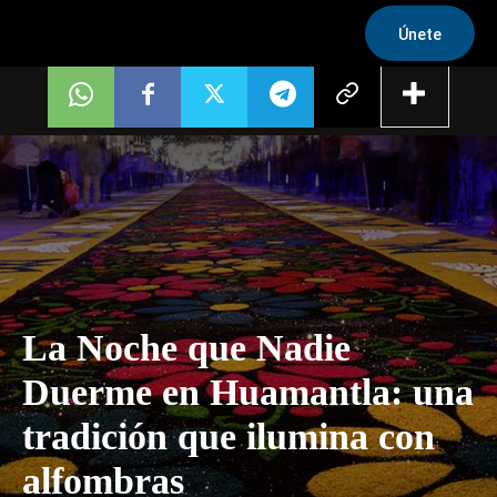
Únete
La Noche que Nadie
Duerme en Huamantla: una
tradición que ilumina con
alfombras