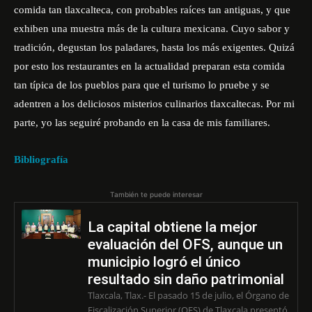
comida tan tlaxcalteca, con probables raíces tan antiguas, y que
exhiben una muestra más de la cultura mexicana. Cuyo sabor y
tradición, degustan los paladares, hasta los más exigentes. Quizá
por esto los restaurantes en la actualidad preparan esta comida
tan típica de los pueblos para que el turismo lo pruebe y se
adentren a los deliciosos misterios culinarios tlaxcaltecas. Por mi
parte, yo las seguiré probando en la casa de mis familiares.
Bibliografía
También te puede interesar
La capital obtiene la mejor
evaluación del OFS, aunque un
municipio logró el único
resultado sin daño patrimonial
Tlaxcala, Tlax.- El pasado 15 de julio, el Órgano de
Fiscalización Superior (OFS) de Tlaxcala presentó