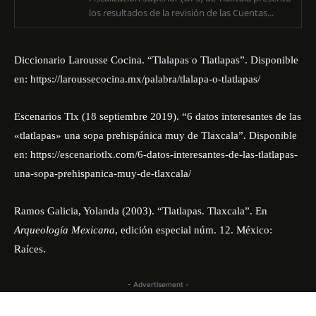
los resultados de la revisión de las Cuentas...
Diccionario Larousse Cocina. “Tlalapas o Tlatlapas”. Disponible
en:
https://laroussecocina.mx/palabra/tlalapa-o-tlatlapas/
Escenarios Tlx (18 septiembre 2019). “6 datos interesantes de las
«tlatlapas» una sopa prehispánica muy de Tlaxcala”. Disponible
en:
https://escenariotlx.com/6-datos-interesantes-de-las-tlatlapas-
una-sopa-prehispanica-muy-de-tlaxcala/
Ramos Galicia, Yolanda (2003). “Tlatlapas. Tlaxcala”. En
Arqueología Mexicana
, edición especial núm. 12. México:
Raíces.
- Advertisement -