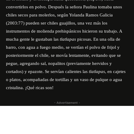
convertirlos en polvo. Después la señora Paulina tomaba unos
chiles secos para molerlos, según Yolanda Ramos Galicia
(2003:77) pueden ser chiles guajillos, una vez más los
instrumentos de molienda prehispánicos hicieron su trabajo. A
mucha gente le gustaban las
tlatlapas
picosas. En una olla de
barro, con agua a fuego medio, se vertían el polvo de frijol y
posteriormente el chile, se movía lentamente, evitando que se
pegue, agregando sal, nopalitos (previamente hervidos y
cortados) y epazote. Se servían calientes las
tlatlapas
, en cajetes
o platos, acompañadas de tortillas y un vaso de pulque o agua
cristalina. ¡Qué ricas son!
- Advertisement -