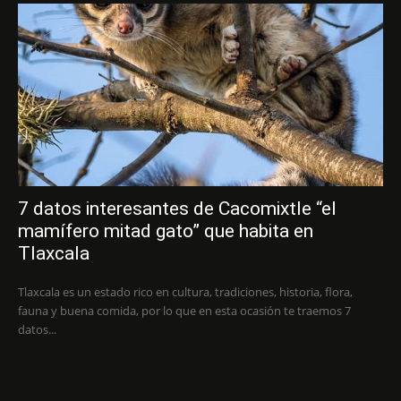
7 datos interesantes de Cacomixtle “el
mamífero mitad gato” que habita en
Tlaxcala
Tlaxcala es un estado rico en cultura, tradiciones, historia, flora,
fauna y buena comida, por lo que en esta ocasión te traemos 7
datos...