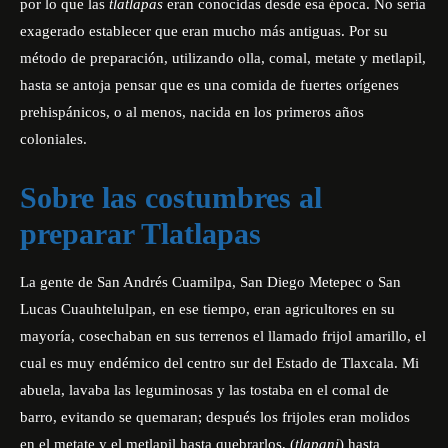
por lo que las
tlatlapas
eran conocidas desde esa época. No sería
exagerado establecer que eran mucho más antiguas. Por su
método de preparación, utilizando olla, comal, metate y metlapil,
hasta se antoja pensar que es una comida de fuertes orígenes
prehispánicos, o al menos, nacida en los primeros años
coloniales.
Sobre las costumbres al
preparar Tlatlapas
La gente de San Andrés Cuamilpa, San Diego Metepec o San
Lucas Cuauhtelulpan, en ese tiempo, eran agricultores en su
mayoría, cosechaban en sus terrenos el llamado frijol amarillo, el
cual es muy endémico del centro sur del Estado de Tlaxcala. Mi
abuela, lavaba las leguminosas y las tostaba en el comal de
barro, evitando se quemaran; después los frijoles eran molidos
en el metate y el metlapil hasta quebrarlos, (
tlapani
) hasta