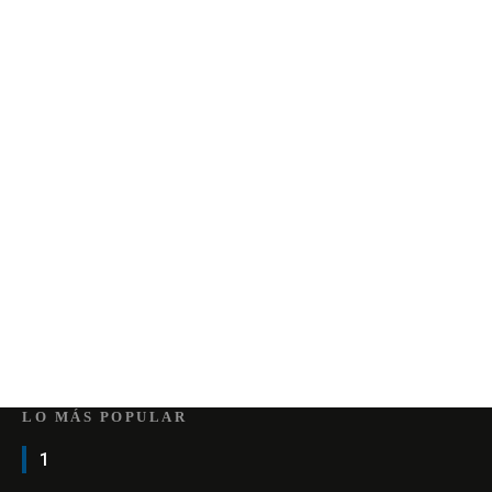
LO MÁS POPULAR
1