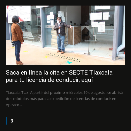
Saca en línea la cita en SECTE Tlaxcala
para tu licencia de conducir, aquí
Tlaxcala, Tlax. A partir del próximo miércoles 19 de agosto, se abrirán
dos módulos más para la expedición de licencias de conducir en
Apizaco...
3