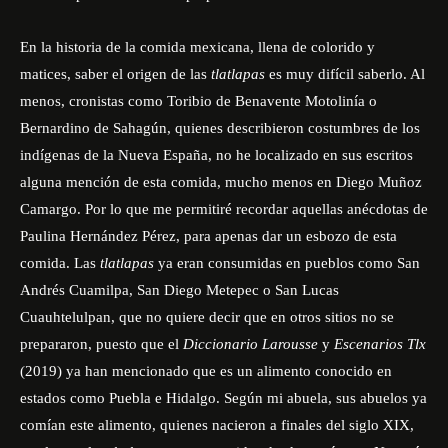
En la historia de la comida mexicana, llena de colorido y
matices, saber el origen de las
tlatlapas
es muy difícil saberlo. Al
menos, cronistas como Toribio de Benavente Motolinía o
Bernardino de Sahagún, quienes describieron costumbres de los
indígenas de la Nueva España, no he localizado en sus escritos
alguna mención de esta comida, mucho menos en Diego Muñoz
Camargo. Por lo que me permitiré recordar aquellas anécdotas de
Paulina Hernández Pérez, para apenas dar un esbozo de esta
comida. Las
tlatlapas
ya eran consumidas en pueblos como San
Andrés Cuamilpa, San Diego Metepec o San Lucas
Cuauhtelulpan, que no quiere decir que en otros sitios no se
prepararon, puesto que el
Diccionario Larousse
y
Escenarios Tlx
(2019) ya han mencionado que es un alimento conocido en
estados como Puebla e Hidalgo. Según mi abuela, sus abuelos ya
comían este alimento, quienes nacieron a finales del siglo XIX,